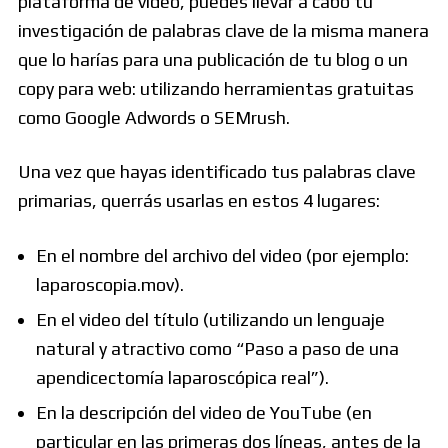
plataforma de video, puedes llevar a cabo tu
investigación de palabras clave de la misma manera
que lo harías para una publicación de tu blog o un
copy para web: utilizando herramientas gratuitas
como Google Adwords o SEMrush.
Una vez que hayas identificado tus palabras clave
primarias, querrás usarlas en estos 4 lugares:
En el nombre del archivo del video (por ejemplo:
laparoscopia.mov).
En el video del título (utilizando un lenguaje
natural y atractivo como “Paso a paso de una
apendicectomía laparoscópica real”).
En la descripción del video de YouTube (en
particular en las primeras dos líneas, antes de la