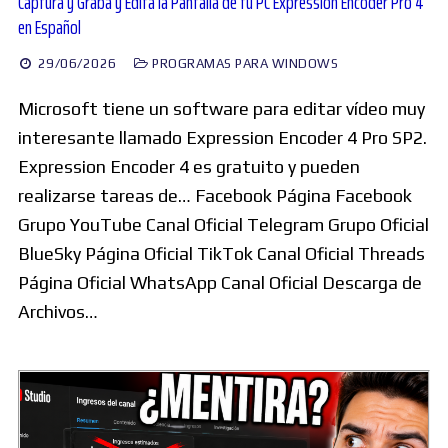
Captura y Graba y Edita la Pantalla de tu PC Expression Encoder Pro 4
en Español
29/06/2026
PROGRAMAS PARA WINDOWS
Microsoft tiene un software para editar vídeo muy
interesante llamado Expression Encoder 4 Pro SP2.
Expression Encoder 4 es gratuito y pueden
realizarse tareas de… Facebook Página Facebook
Grupo YouTube Canal Oficial Telegram Grupo Oficial
BlueSky Página Oficial TikTok Canal Oficial Threads
Página Oficial WhatsApp Canal Oficial Descarga de
Archivos…