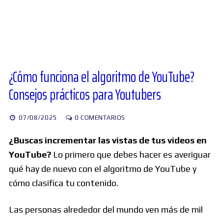
Diversos
Soporte
¿Cómo funciona el algoritmo de YouTube?
Consejos prácticos para Youtubers
Foros
07/08/2025
0 COMENTARIOS
Buscar:
¿Buscas incrementar las vistas de tus videos en
YouTube?
Lo primero que debes hacer es averiguar
qué hay de nuevo con el algoritmo de YouTube y
cómo clasifica tu contenido.
Las personas alrededor del mundo ven más de mil