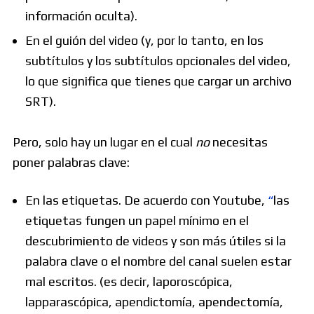
información oculta).
En el guión del video (y, por lo tanto, en los
subtítulos y los subtítulos opcionales del video,
lo que significa que tienes que cargar un archivo
SRT).
Pero, solo hay un lugar en el cual
no
necesitas
poner palabras clave:
En las etiquetas. De acuerdo con Youtube,
“
las
etiquetas fungen un papel mínimo en el
descubrimiento de videos y son más útiles si la
palabra clave o el nombre del canal suelen estar
mal escritos. (es decir, laporoscópica,
lapparascópica, apendictomía, apendectomía,