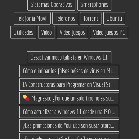
Sistemas Operativos
Smartphones
Telefonia Movil
Telefonos
Torrent
Ubuntu
Utilidades
Video
Video Juegos
Video Juegos PC
Desactivar modo tableta en Windows 11
Cómo eliminar los falsos avisos de virus en Microsoft Edge
IA Constructoras para Programar en Visual Studio con C#
Magnesio: ¿Por qué un solo tipo no es suficiente? (Guía de variantes)
Cómo actualizar a Windows 11 desde una ISO en equipos no compatibles
¿Las promociones de YouTube son suscriptores reales o bots? Esta es la Verdad