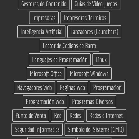
Gestores de Contenido
Guias de Video Juegos
Impresoras
Impresores Termicos
Inteligencia Artificial
Lanzadores (Launchers)
Lector de Codigos de Barra
Lenguajes de Programación
Linux
Microsoft Office
Microsoft Windows
Navegadores Web
Paginas Web
Programacion
Programación Web
Programas Diversos
Punto de Venta
Red
Redes
Redes e Internet
Seguridad Informatica
Simbolo del Sistema (CMD)