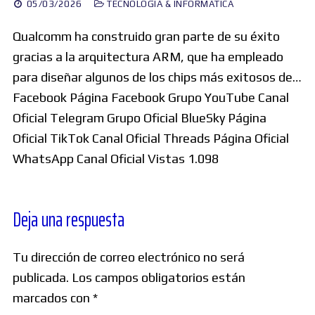
05/03/2026
TECNOLOGÍA & INFORMÁTICA
Qualcomm ha construido gran parte de su éxito
gracias a la arquitectura ARM, que ha empleado
para diseñar algunos de los chips más exitosos de…
Facebook Página Facebook Grupo YouTube Canal
Oficial Telegram Grupo Oficial BlueSky Página
Oficial TikTok Canal Oficial Threads Página Oficial
WhatsApp Canal Oficial Vistas 1.098
Deja una respuesta
Tu dirección de correo electrónico no será
publicada.
Los campos obligatorios están
marcados con
*