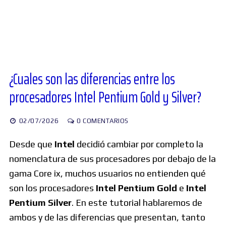
Diversos
Soporte
¿Cuales son las diferencias entre los
procesadores Intel Pentium Gold y Silver?
Foros
02/07/2026
0 COMENTARIOS
Buscar:
Desde que
Intel
decidió cambiar por completo la
nomenclatura de sus procesadores por debajo de la
gama Core ix, muchos usuarios no entienden qué
son los procesadores
Intel Pentium Gold
e
Intel
Pentium Silver
. En este tutorial hablaremos de
ambos y de las diferencias que presentan, tanto