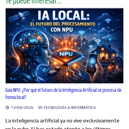
Te puede interesar...
Guía NPU: ¿Por qué el futuro de la Inteligencia Artificial se procesa de
forma local?
13/06/2026
TECNOLOGÍA & INFORMÁTICA
La inteligencia artificial ya no vive exclusivamente
en la nube. Si has estado atento a los últimos