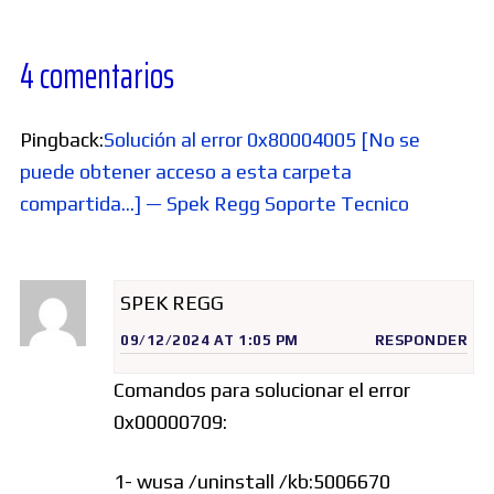
4 comentarios
Pingback:
Solución al error 0x80004005 [No se
puede obtener acceso a esta carpeta
compartida...] — Spek Regg Soporte Tecnico
SPEK REGG
09/12/2024 AT 1:05 PM
RESPONDER
Comandos para solucionar el error
0x00000709:
1- wusa /uninstall /kb:5006670