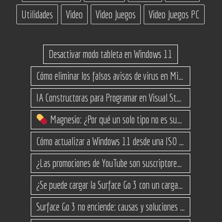
Utilidades
Video
Video Juegos
Video Juegos PC
Desactivar modo tableta en Windows 11
Cómo eliminar los falsos avisos de virus en Microsoft Edge
IA Constructoras para Programar en Visual Studio con C#
Magnesio: ¿Por qué un solo tipo no es suficiente? (Guía de variantes)
Cómo actualizar a Windows 11 desde una ISO en equipos no compatibles
¿Las promociones de YouTube son suscriptores reales o bots? Esta es la Verdad
¿Se puede cargar la Surface Go 3 con un cargador USB-C de teléfono?
Surface Go 3 no enciende: causas y soluciones paso a paso para que arranque