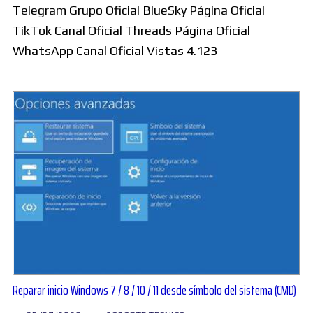
Telegram Grupo Oficial BlueSky Página Oficial
TikTok Canal Oficial Threads Página Oficial
WhatsApp Canal Oficial Vistas 4.123
Reparar inicio Windows 7 / 8 / 10 / 11 desde símbolo del sistema (CMD)