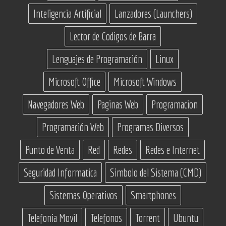
Inteligencia Artificial
Lanzadores (Launchers)
Lector de Codigos de Barra
Lenguajes de Programación
Linux
Microsoft Office
Microsoft Windows
Navegadores Web
Paginas Web
Programacion
Programación Web
Programas Diversos
Punto de Venta
Red
Redes
Redes e Internet
Seguridad Informatica
Simbolo del Sistema (CMD)
Sistemas Operativos
Smartphones
Telefonia Movil
Telefonos
Torrent
Ubuntu