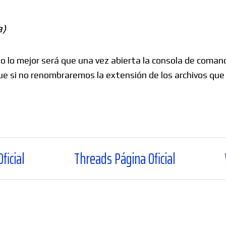
a)
o lo mejor será que una vez abierta la consola de coma
que si no renombraremos la extensión de los archivos que
Threads Página Oficial
WhatsApp Canal