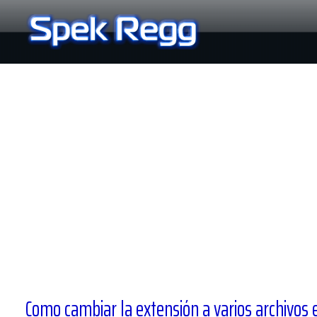
Ir
al
contenido
Como cambiar la extensión a varios archivos