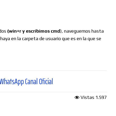
ndos
(win+r y escribimos cmd
), naveguemos hasta
 haya en la carpeta de usuario que es en la que se
 Oficial
Vistas
1.597