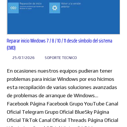
Reparar inicio Windows 7 / 8 / 10 / 11 desde símbolo del sistema
(CMD)
25/07/2026
SOPORTE TECNICO
En ocasiones nuestros equipos pudieran tener
problemas para iniciar Windows por eso hicimos
esta recopilación de varias soluciones avanzadas
de problemas de arranque de Windows…
Facebook Página Facebook Grupo YouTube Canal
Oficial Telegram Grupo Oficial BlueSky Página
Oficial TikTok Canal Oficial Threads Página Oficial