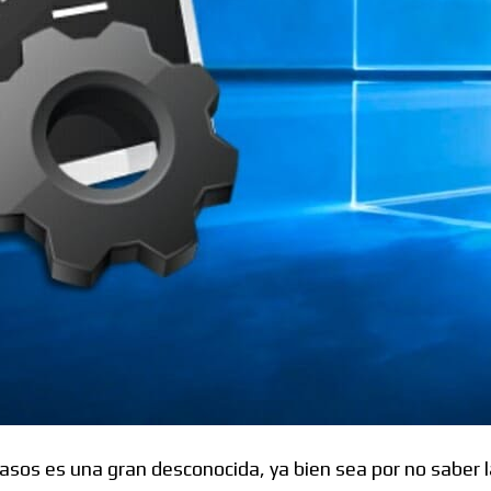
Foros
:
os es una gran desconocida, ya bien sea por no saber l