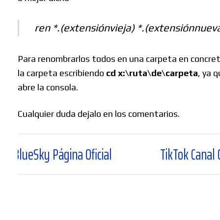
ren *.(extensiónvieja) *.(extensiónnuev
Para renombrarlos todos en una carpeta en concret
la carpeta escribiendo
cd x:\ruta\de\carpeta
, ya 
abre la consola.
Cualquier duda dejalo en los comentarios.
ina Oficial
TikTok Canal Oficial