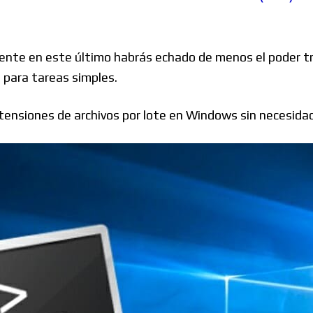
Windows
ente en este último habrás echado de menos el poder tr
para tareas simples.
Linux
tensiones de archivos por lote en Windows sin necesidad
Diversos
Soporte