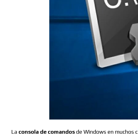
Buscar
La
consola de comandos
de Windows en muchos cas