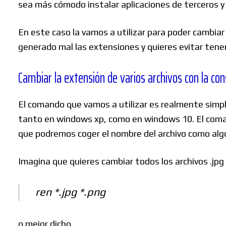
sea más cómodo instalar aplicaciones de terceros y 
En este caso la vamos a utilizar para poder cambiar
generado mal las extensiones y quieres evitar tener
Cambiar la extensión de varios archivos con la c
El comando que vamos a utilizar es realmente simple
tanto en windows xp, como en windows 10. El comand
que podremos coger el nombre del archivo como algo
Imagina que quieres cambiar todos los archivos .jpg 
ren *.jpg *.png
o mejor dicho