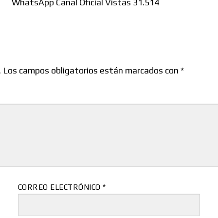
WhatsApp Canal Oficial Vistas 31.514
.
Los campos obligatorios están marcados con
*
CORREO ELECTRÓNICO
*