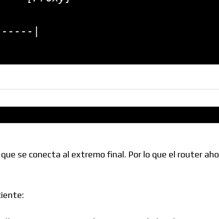
-----|

l que se conecta al extremo final. Por lo que el router ah
ciente: