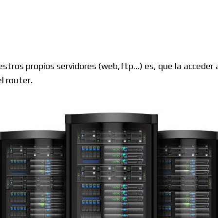
Windows
Linux
stros propios servidores (web,ftp…) es, que la acceder
l router.
Diversos
Soporte