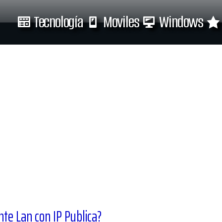
Tecnología
Moviles
Windows
Tecnología
Moviles
te Lan con IP Publica?