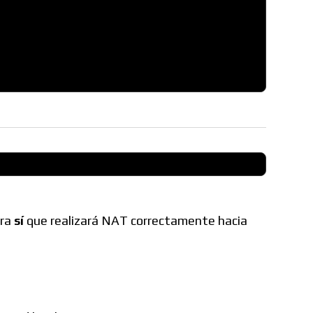
ora
sí
que realizará NAT correctamente hacia