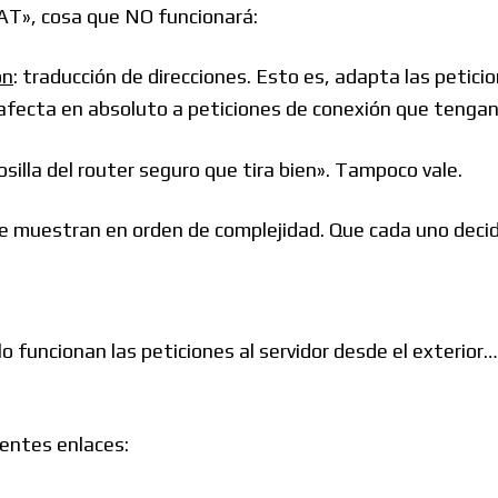
 NAT», cosa que NO funcionará:
on
: traducción de direcciones. Esto es, adapta las petic
afecta en absoluto a peticiones de conexión que tengan
illa del router seguro que tira bien». Tampoco vale.
e muestran en orden de complejidad. Que cada uno decid
olo funcionan las peticiones al servidor desde el exter
ientes enlaces: