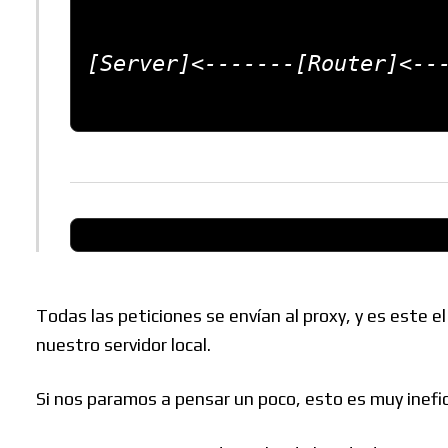
[Server]<-------[Router]<---
Todas las peticiones se envían al proxy, y es este e
nuestro servidor local.
Si nos paramos a pensar un poco, esto es muy inefi