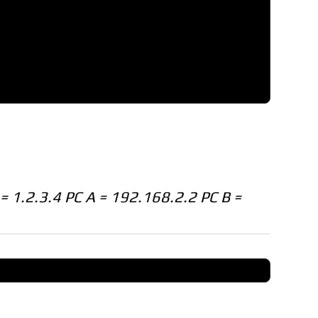
= 1.2.3.4 PC A = 192.168.2.2 PC B =