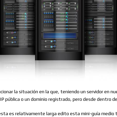
Foros
:
cionar la situación en la que, teniendo un servidor en nu
P pública o un dominio registrado, pero desde dentro de
sta es relativamente larga edito esta mini-guía medio t