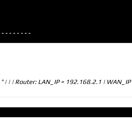
---------
 ^ | | | Router: LAN_IP = 192.168.2.1 | WAN_IP 