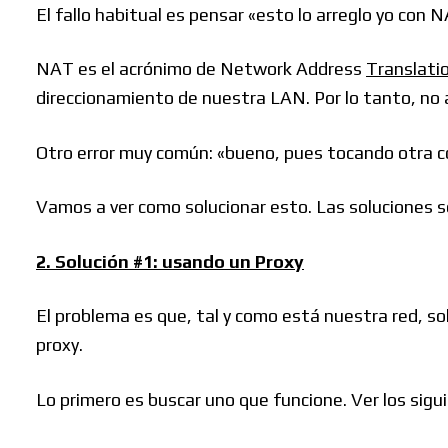
El fallo habitual es pensar «esto lo arreglo yo con
NAT es el acrónimo de Network Address
Translati
direccionamiento de nuestra LAN. Por lo tanto, no 
Otro error muy común: «bueno, pues tocando otra cos
Vamos a ver como solucionar esto. Las soluciones s
2. Solución #1: usando un Proxy
El problema es que, tal y como está nuestra red, s
proxy.
Lo primero es buscar uno que funcione. Ver los sigu