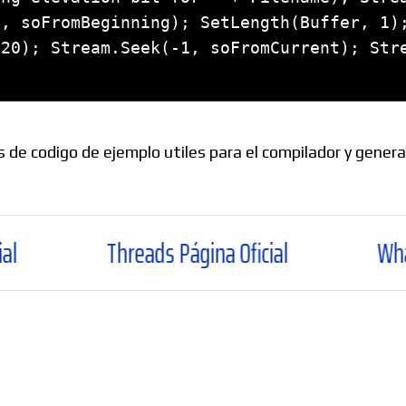
, soFromBeginning); SetLength(Buffer, 1);
20); Stream.Seek(-1, soFromCurrent); Stre
e codigo de ejemplo utiles para el compilador y genera
Threads Página Oficial
WhatsApp Canal 