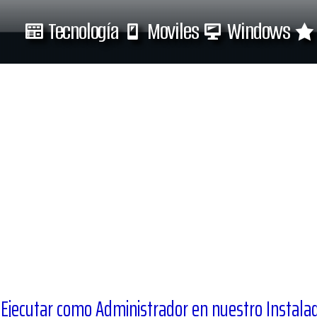
Tecnología
Moviles
Windows
Tecnología
Moviles
o Ejecutar como Administrador en nuestro Instala