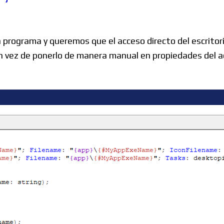
Windows
programa y queremos que el acceso directo del escritori
 vez de ponerlo de manera manual en propiedades del a
Linux
Diversos
Soporte