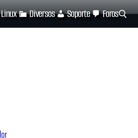
Linux
Diversos
Soporte
Foros
Buscar:
dor