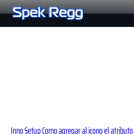
Ir
al
contenido
Inno Setup Como agregar al icono el atribut