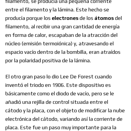
filamento, se producía una pequeña corriente
entre el filamento y la lámina. Este hecho se
producía porque los
electrones
de los
átomos
del
filamento, al recibir una gran cantidad de energía
en forma de calor, escapaban de la atracción del
núcleo (emisión termoiónica) y, atravesando el
espacio vacío dentro de la bombilla, eran atraídos
por la polaridad positiva de la lámina.
El otro gran paso lo dio Lee De Forest cuando
inventó el triodo en 1906. Este dispositivo es
básicamente como el diodo de vacío, pero se le
añadió una rejilla de control situada entre el
cátodo y la placa, con el objeto de modificar la nube
electrónica del cátodo, variando así la corriente de
placa. Este fue un paso muy importante para la