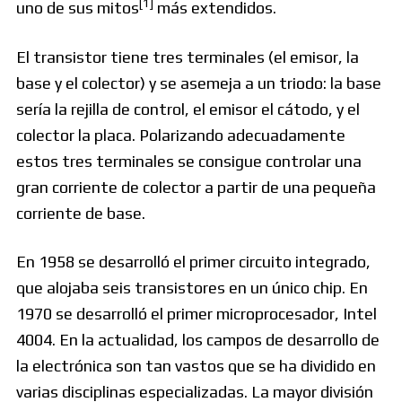
[
1
]
uno de sus mitos
más extendidos.
El transistor tiene tres terminales (el emisor, la
base y el colector) y se asemeja a un triodo: la base
sería la rejilla de control, el emisor el cátodo, y el
colector la placa. Polarizando adecuadamente
estos tres terminales se consigue controlar una
gran corriente de colector a partir de una pequeña
corriente de base.
En 1958 se desarrolló el primer circuito integrado,
que alojaba seis transistores en un único chip. En
1970 se desarrolló el primer microprocesador, Intel
4004. En la actualidad, los campos de desarrollo de
la electrónica son tan vastos que se ha dividido en
varias disciplinas especializadas. La mayor división