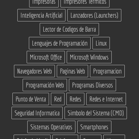
Impresoras
Impresores Termicos
Inteligencia Artificial
Lanzadores (Launchers)
Lector de Codigos de Barra
Lenguajes de Programación
Linux
Microsoft Office
Microsoft Windows
Navegadores Web
Paginas Web
Programacion
Programación Web
Programas Diversos
Punto de Venta
Red
Redes
Redes e Internet
Seguridad Informatica
Simbolo del Sistema (CMD)
Sistemas Operativos
Smartphones