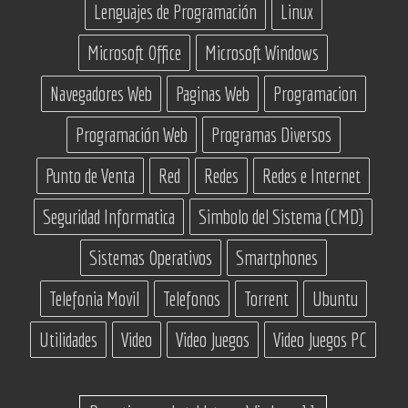
Lenguajes de Programación
Linux
Microsoft Office
Microsoft Windows
Navegadores Web
Paginas Web
Programacion
Programación Web
Programas Diversos
Punto de Venta
Red
Redes
Redes e Internet
Seguridad Informatica
Simbolo del Sistema (CMD)
Sistemas Operativos
Smartphones
Telefonia Movil
Telefonos
Torrent
Ubuntu
Utilidades
Video
Video Juegos
Video Juegos PC