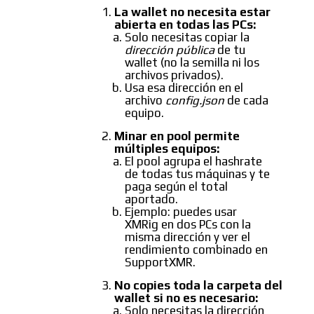
La wallet no necesita estar
abierta en todas las PCs:
Solo necesitas copiar la
dirección pública
de tu
wallet (no la semilla ni los
archivos privados).
Usa esa dirección en el
archivo
config.json
de cada
equipo.
Minar en pool permite
múltiples equipos:
El pool agrupa el hashrate
de todas tus máquinas y te
paga según el total
aportado.
Ejemplo: puedes usar
XMRig en dos PCs con la
misma dirección y ver el
rendimiento combinado en
SupportXMR.
No copies toda la carpeta del
wallet si no es necesario:
Solo necesitas la dirección