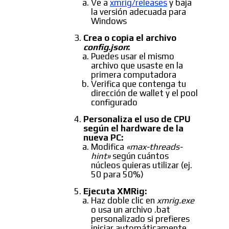
Ve a
xmrig/releases
y baja
la versión adecuada para
Windows
Crea o copia el archivo
config.json
:
Puedes usar el mismo
archivo que usaste en la
primera computadora
Verifica que contenga tu
dirección de wallet y el pool
configurado
Personaliza el uso de CPU
según el hardware de la
nueva PC:
Modifica
«max-threads-
hint»
según cuántos
núcleos quieras utilizar (ej.
50 para 50%)
Ejecuta XMRig:
Haz doble clic en
xmrig.exe
o usa un archivo .bat
personalizado si prefieres
iniciar automáticamente