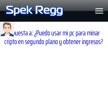
Ir
al
contenido
Respuesta a: ¿Puedo usar mi pc para minar
cripto en segundo plano y obtener ingresos?
Tecnología
Moviles
Windows
Linux