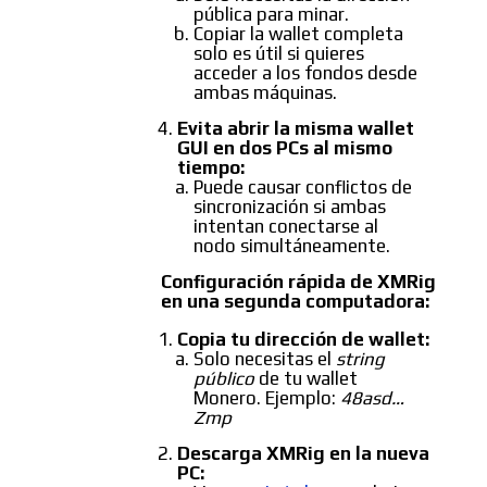
pública para minar.
Copiar la wallet completa
solo es útil si quieres
acceder a los fondos desde
ambas máquinas.
Evita abrir la misma wallet
GUI en dos PCs al mismo
tiempo:
Puede causar conflictos de
sincronización si ambas
intentan conectarse al
nodo simultáneamente.
Configuración rápida de XMRig
en una segunda computadora:
Copia tu dirección de wallet:
Solo necesitas el
string
público
de tu wallet
Monero. Ejemplo:
48asd…
Zmp
Descarga XMRig en la nueva
PC: