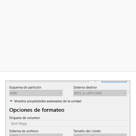
Diversos
Soporte
Foros
Buscar: