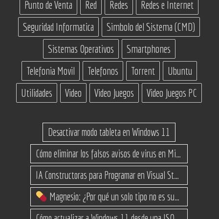
Punto de Venta
Red
Redes
Redes e Internet
Seguridad Informatica
Simbolo del Sistema (CMD)
Sistemas Operativos
Smartphones
Telefonia Movil
Telefonos
Torrent
Ubuntu
Utilidades
Video
Video Juegos
Video Juegos PC
Desactivar modo tableta en Windows 11
Cómo eliminar los falsos avisos de virus en Microsoft Edge
IA Constructoras para Programar en Visual Studio con C#
Magnesio: ¿Por qué un solo tipo no es suficiente? (Guía de variantes)
Cómo actualizar a Windows 11 desde una ISO en equipos no compatibles