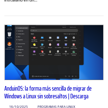
AnduinOS: la forma más sencilla de migrar de
Windows a Linux sin sobresaltos | Descarga
16/10/2025
PROGRAMAS PARA LINUX