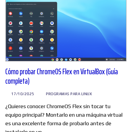
Cómo probar ChromeOS Flex en VirtualBox (Guía
completa)
17/10/2025
PROGRAMAS PARA LINUX
¿Quieres conocer ChromeOS Flex sin tocar tu
equipo principal? Montarlo en una máquina virtual
es una excelente forma de probarlo antes de
instalarlo en un…