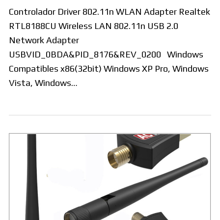
Controlador Driver 802.11n WLAN Adapter Realtek
RTL8188CU Wireless LAN 802.11n USB 2.0
Network Adapter
USBVID_0BDA&PID_8176&REV_0200 Windows
Compatibles x86(32bit) Windows XP Pro, Windows
Vista, Windows…