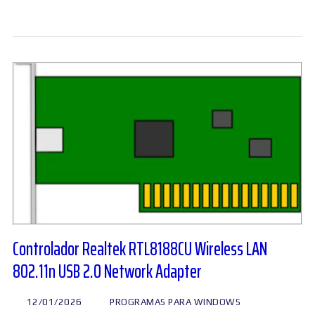
Controlador Realtek RTL8188CU Wireless LAN
802.11n USB 2.0 Network Adapter
12/01/2026
PROGRAMAS PARA WINDOWS