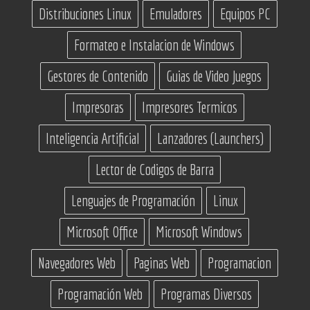
Distribuciones Linux
Emuladores
Equipos PC
Formateo e Instalacion de Windows
Gestores de Contenido
Guias de Video Juegos
Impresoras
Impresores Termicos
Inteligencia Artificial
Lanzadores (Launchers)
Lector de Codigos de Barra
Lenguajes de Programación
Linux
Microsoft Office
Microsoft Windows
Navegadores Web
Paginas Web
Programacion
Programación Web
Programas Diversos