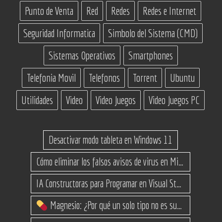
Punto de Venta
Red
Redes
Redes e Internet
Seguridad Informatica
Simbolo del Sistema (CMD)
Sistemas Operativos
Smartphones
Telefonia Movil
Telefonos
Torrent
Ubuntu
Utilidades
Video
Video Juegos
Video Juegos PC
Desactivar modo tableta en Windows 11
Cómo eliminar los falsos avisos de virus en Microsoft Edge
IA Constructoras para Programar en Visual Studio con C#
Magnesio: ¿Por qué un solo tipo no es suficiente? (Guía de variantes)