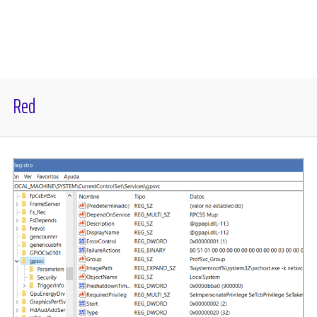
Diversos
Soporte
Red
Foros
Buscar: