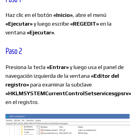
Haz clic en el botón
«Inicio»
, abre el menú
«Ejecutar»
y luego escribe
«REGEDIT»
en la
ventana
«Ejecutar»
.
Paso 2
Presiona la tecla
«Entrar»
y luego usa el panel de
navegación izquierda de la ventana
«Editor del
registro»
para examinar la subclave
«HKLMSYSTEMCurrentControlSetservicesgpsrv»
en el registro.