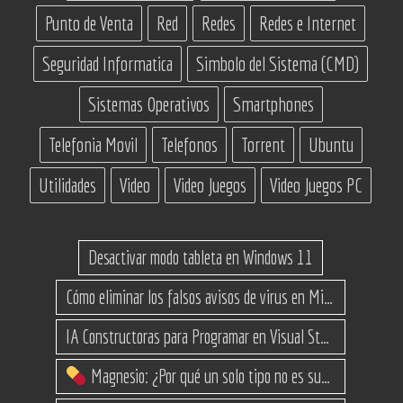
Punto de Venta
Red
Redes
Redes e Internet
Seguridad Informatica
Simbolo del Sistema (CMD)
Sistemas Operativos
Smartphones
Telefonia Movil
Telefonos
Torrent
Ubuntu
Utilidades
Video
Video Juegos
Video Juegos PC
Desactivar modo tableta en Windows 11
Cómo eliminar los falsos avisos de virus en Microsoft Edge
IA Constructoras para Programar en Visual Studio con C#
Magnesio: ¿Por qué un solo tipo no es suficiente? (Guía de variantes)