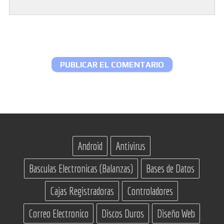
Android
Antivirus
Basculas Electronicas (Balanzas)
Bases de Datos
Cajas Registradoras
Controladores
Correo Electronico
Discos Duros
Diseño Web