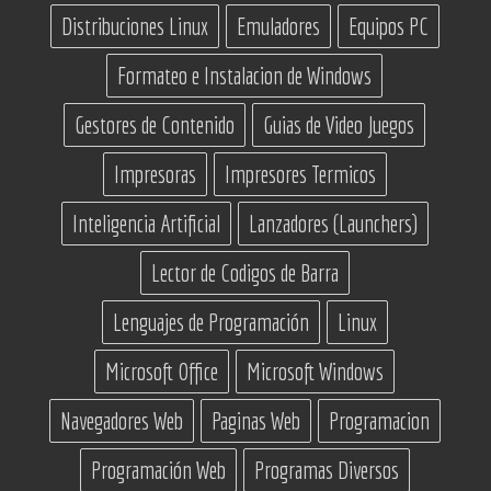
Distribuciones Linux
Emuladores
Equipos PC
Formateo e Instalacion de Windows
Gestores de Contenido
Guias de Video Juegos
Impresoras
Impresores Termicos
Inteligencia Artificial
Lanzadores (Launchers)
Lector de Codigos de Barra
Lenguajes de Programación
Linux
Microsoft Office
Microsoft Windows
Navegadores Web
Paginas Web
Programacion
Programación Web
Programas Diversos