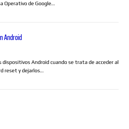
ma Operativo de Google…
en Android
s dispositivos Android cuando se trata de acceder al
d reset y dejarlos…