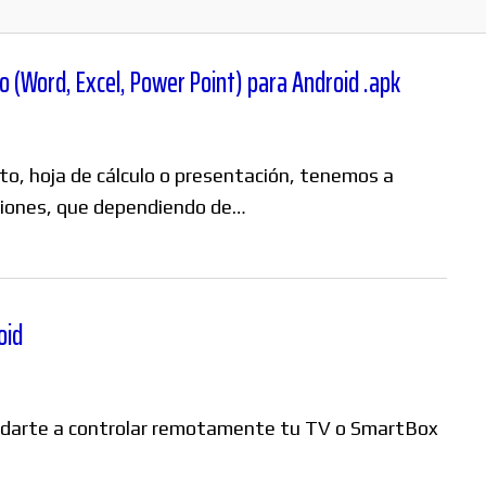
o (Word, Excel, Power Point) para Android .apk
to, hoja de cálculo o presentación, tenemos a
aciones, que dependiendo de…
oid
darte a controlar remotamente tu TV o SmartBox