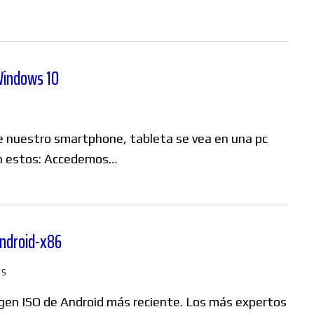
 Windows 10
 nuestro smartphone, tableta se vea en una pc
n estos: ​Accedemos…
Android-x86
WS
agen ISO de Android más reciente. Los más expertos