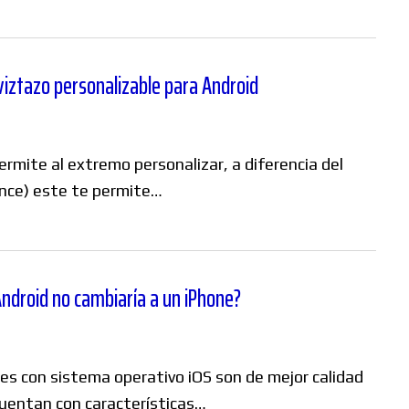
viztazo personalizable para Android
mite al extremo personalizar, a diferencia del
ance) este te permite…
Android no cambiaría a un iPhone?
tes con sistema operativo iOS son de mejor calidad
cuentan con características…