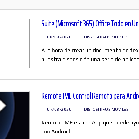
Windows
Suite (Microsoft 365) Office Todo en Un
08/08/2026
DISPOSITIVOS MOVILES
Linux
A la hora de crear un documento de tex
nuestra disposición una serie de aplic
Diversos
Remote IME Control Remoto para Andr
07/08/2026
DISPOSITIVOS MOVILES
Soporte
Remote IME es una App que puede ayu
con Android.