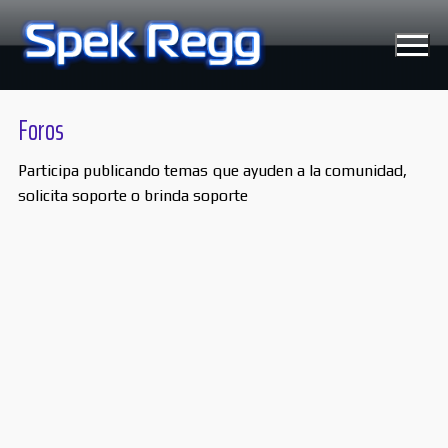
Ir
al
contenido
Foros
Participa publicando temas que ayuden a la comunidad,
Tecnología
solicita soporte o brinda soporte
Moviles
Windows
Linux