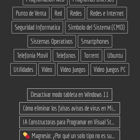
Punto de Venta
Red
Redes
Redes e Internet
Seguridad Informatica
Simbolo del Sistema (CMD)
Sistemas Operativos
Smartphones
Telefonia Movil
Telefonos
Torrent
Ubuntu
Utilidades
Video
Video Juegos
Video Juegos PC
Desactivar modo tableta en Windows 11
Cómo eliminar los falsos avisos de virus en Microsoft Edge
IA Constructoras para Programar en Visual Studio con C#
Magnesio: ¿Por qué un solo tipo no es suficiente? (Guía de variantes)