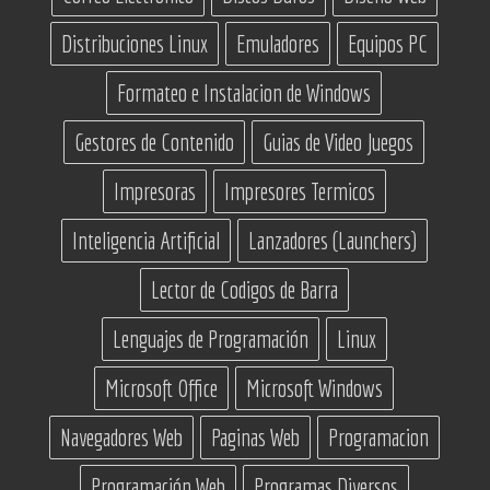
Distribuciones Linux
Emuladores
Equipos PC
Formateo e Instalacion de Windows
Gestores de Contenido
Guias de Video Juegos
Impresoras
Impresores Termicos
Inteligencia Artificial
Lanzadores (Launchers)
Lector de Codigos de Barra
Lenguajes de Programación
Linux
Microsoft Office
Microsoft Windows
Navegadores Web
Paginas Web
Programacion
Programación Web
Programas Diversos