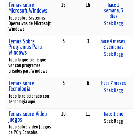
Temas sobre
15
16
hace 1
Microsoft Windows
semana, 3
días
Todo sobre Sistemas
Operativos de Microsoft
Spek Regg
Windows
Temas Sobre
3
3
hace 4 meses,
Programas Para
2 semanas
Windows
Spek Regg
Todo lo que tiene que
ver con programas
creados para Windows
Temas sobre
6
6
hace 7 meses
Tecnologia
Spek Regg
Todo lo relacionado con
tecnología aquí
Temas sobre Video
10
11
hace 1 año
Juegos
Spek Regg
Todo sobre video Juegos
de PC y Consolas