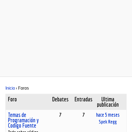
Diversos
Soporte
Foros
Buscar:
Inicio
›
Foros
Foro
Debates
Entradas
Última
publicación
Temas de
7
7
hace 5 meses
Programación y
Spek Regg
Codigo Fuente