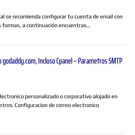
al se recomienda configurar tu cuenta de email con
 formas, a continuación encuentras…
 o godaddy.com, Incluso Cpanel – Parametros SMTP
electronico personalizado o corporativo alojado en
ros. Configuracion de correo electronico