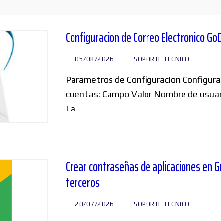
Windows
Configuracion de Correo Electronico Go
05/08/2026
SOPORTE TECNICO
Linux
Parametros de Configuracion Configurac
cuentas: Campo Valor Nombre de usuari
La…
Diversos
Crear contraseñas de aplicaciones en 
terceros
Soporte
20/07/2026
SOPORTE TECNICO