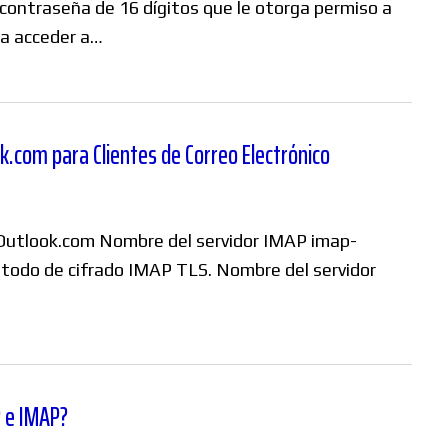
 contraseña de 16 dígitos que le otorga permiso a
ra acceder a…
.com para Clientes de Correo Electrónico
Outlook.com Nombre del servidor IMAP imap-
todo de cifrado IMAP TLS. Nombre del servidor
P e IMAP?