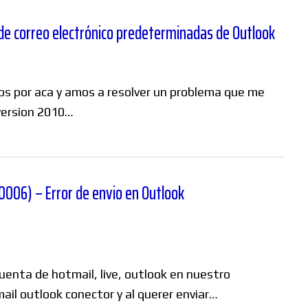
 de correo electrónico predeterminadas de Outlook
 por aca y amos a resolver un problema que me
version 2010…
00006) – Error de envio en Outlook
enta de hotmail, live, outlook en nuestro
il outlook conector y al querer enviar…