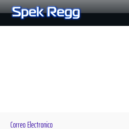
Ir
al
contenido
Correo Electronico