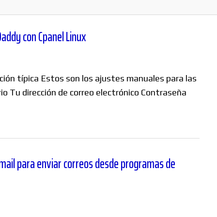
Daddy con Cpanel Linux
ión típica Estos son los ajustes manuales para las
o Tu dirección de correo electrónico Contraseña
Gmail para enviar correos desde programas de