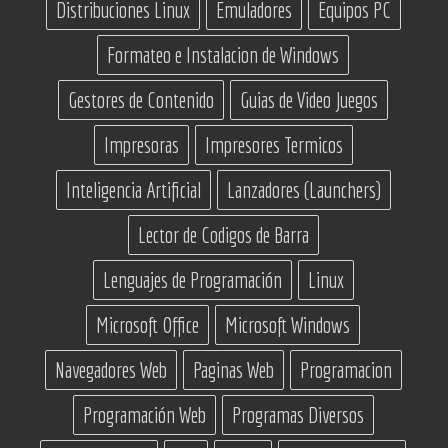
Distribuciones Linux
Emuladores
Equipos PC
Formateo e Instalacion de Windows
Gestores de Contenido
Guias de Video Juegos
Impresoras
Impresores Termicos
Inteligencia Artificial
Lanzadores (Launchers)
Lector de Codigos de Barra
Lenguajes de Programación
Linux
Microsoft Office
Microsoft Windows
Navegadores Web
Paginas Web
Programacion
Programación Web
Programas Diversos