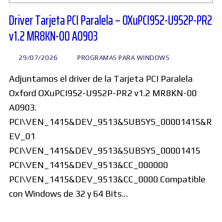
Driver Tarjeta PCI Paralela – OXuPCI952-U952P-PR2
v1.2 MR8KN-00 A0903
29/07/2026
PROGRAMAS PARA WINDOWS
Adjuntamos el driver de la Tarjeta PCI Paralela
Oxford OXuPCI952-U952P-PR2 v1.2 MR8KN-00
A0903.
PCI\VEN_1415&DEV_9513&SUBSYS_00001415&R
EV_01
PCI\VEN_1415&DEV_9513&SUBSYS_00001415
PCI\VEN_1415&DEV_9513&CC_000000
PCI\VEN_1415&DEV_9513&CC_0000 Compatible
con Windows de 32 y 64 Bits…