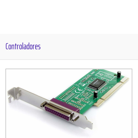
Diversos
Soporte
Controladores
Foros
Buscar: