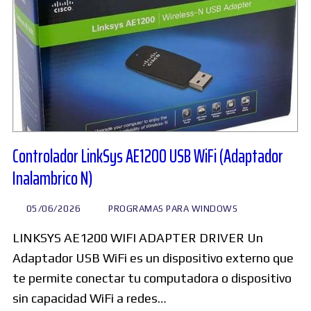
Controlador LinkSys AE1200 USB WiFi (Adaptador
Inalambrico N)
05/06/2026
PROGRAMAS PARA WINDOWS
LINKSYS AE1200 WIFI ADAPTER DRIVER Un
Adaptador USB WiFi es un dispositivo externo que
te permite conectar tu computadora o dispositivo
sin capacidad WiFi a redes…