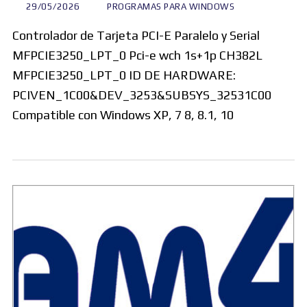
29/05/2026
PROGRAMAS PARA WINDOWS
Controlador de Tarjeta PCI-E Paralelo y Serial
MFPCIE3250_LPT_0 Pci-e wch 1s+1p CH382L
MFPCIE3250_LPT_0 ID DE HARDWARE:
PCIVEN_1C00&DEV_3253&SUBSYS_32531C00
Compatible con Windows XP, 7 8, 8.1, 10