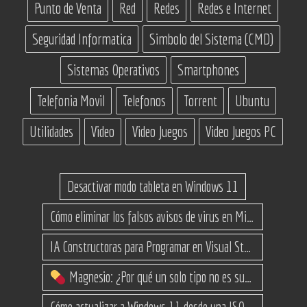
Punto de Venta
Red
Redes
Redes e Internet
Seguridad Informatica
Simbolo del Sistema (CMD)
Sistemas Operativos
Smartphones
Telefonia Movil
Telefonos
Torrent
Ubuntu
Utilidades
Video
Video Juegos
Video Juegos PC
Desactivar modo tableta en Windows 11
Cómo eliminar los falsos avisos de virus en Microsoft Edge
IA Constructoras para Programar en Visual Studio con C#
Magnesio: ¿Por qué un solo tipo no es suficiente? (Guía de variantes)