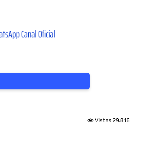
Oficial
1
Vistas
29.816