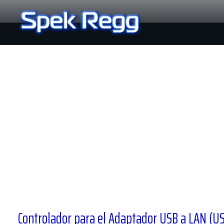
Ir
al
contenido
Controlador para el Adaptador USB a LAN (