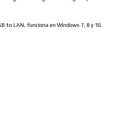
Windows
USB to LAN, funciona en Windows 7, 8 y 10.
Linux
Diversos
Soporte