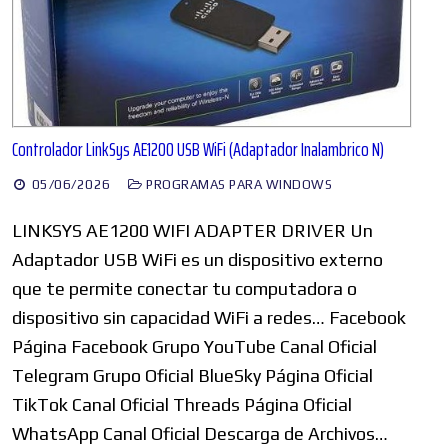
Controlador LinkSys AE1200 USB WiFi (Adaptador Inalambrico N)
05/06/2026
PROGRAMAS PARA WINDOWS
LINKSYS AE1200 WIFI ADAPTER DRIVER Un
Adaptador USB WiFi es un dispositivo externo
que te permite conectar tu computadora o
dispositivo sin capacidad WiFi a redes… Facebook
Página Facebook Grupo YouTube Canal Oficial
Telegram Grupo Oficial BlueSky Página Oficial
TikTok Canal Oficial Threads Página Oficial
WhatsApp Canal Oficial Descarga de Archivos…