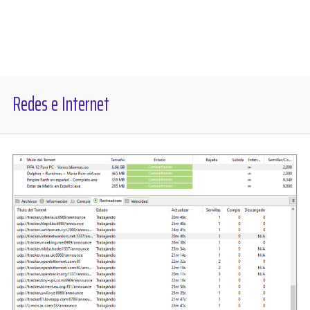
Diversos
Soporte
Redes e Internet
Foros
Buscar: