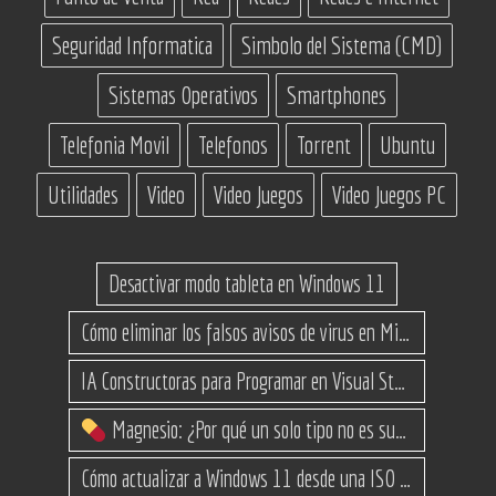
Seguridad Informatica
Simbolo del Sistema (CMD)
Sistemas Operativos
Smartphones
Telefonia Movil
Telefonos
Torrent
Ubuntu
Utilidades
Video
Video Juegos
Video Juegos PC
Desactivar modo tableta en Windows 11
Cómo eliminar los falsos avisos de virus en Microsoft Edge
IA Constructoras para Programar en Visual Studio con C#
Magnesio: ¿Por qué un solo tipo no es suficiente? (Guía de variantes)
Cómo actualizar a Windows 11 desde una ISO en equipos no compatibles