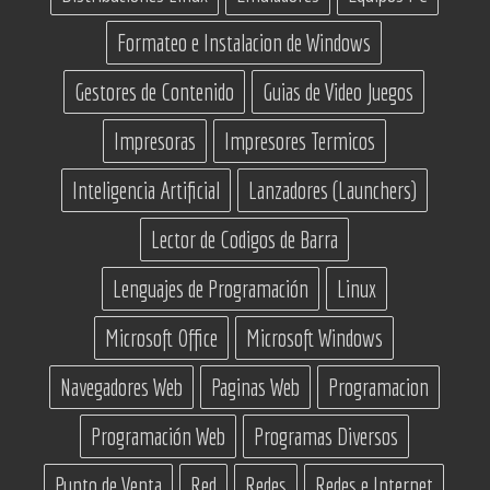
Formateo e Instalacion de Windows
Gestores de Contenido
Guias de Video Juegos
Impresoras
Impresores Termicos
Inteligencia Artificial
Lanzadores (Launchers)
Lector de Codigos de Barra
Lenguajes de Programación
Linux
Microsoft Office
Microsoft Windows
Navegadores Web
Paginas Web
Programacion
Programación Web
Programas Diversos
Punto de Venta
Red
Redes
Redes e Internet