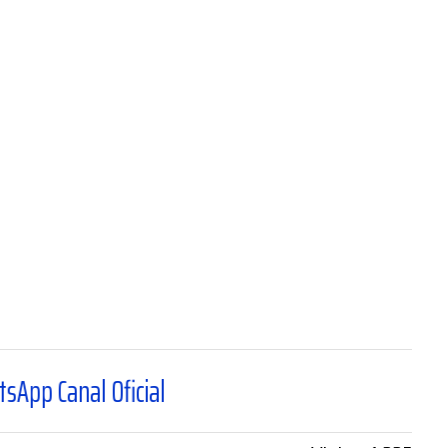
icial