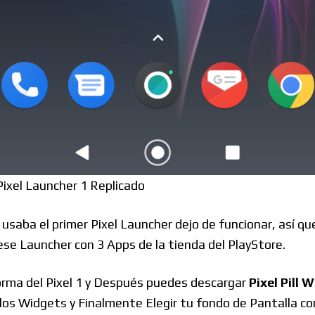
Pixel Launcher 1 Replicado
saba el primer Pixel Launcher dejo de funcionar, así que 
 ese Launcher con 3 Apps de la tienda del PlayStore.
forma del Pixel 1 y Después puedes descargar
Pixel Pill 
los Widgets y Finalmente Elegir tu fondo de Pantalla con