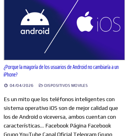
¿Porque la mayoría de los usuarios de Android no cambiaría a un
iPhone?
04/04/2026
DISPOSITIVOS MOVILES
Es un mito que los teléfonos inteligentes con
sistema operativo iOS son de mejor calidad que
los de Android o viceversa, ambos cuentan con
características… Facebook Página Facebook
Grupo YouTube Canal Oficial Telegram Grupo