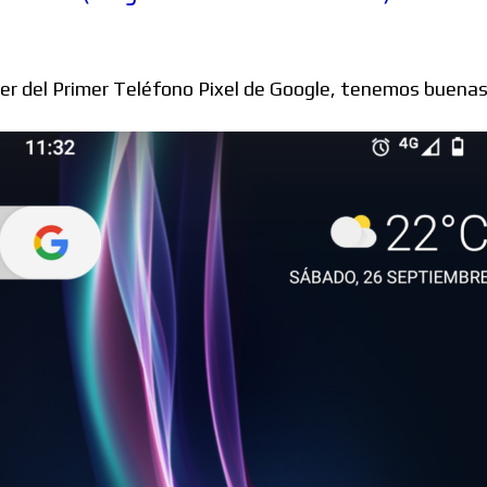
Windows
her del Primer Teléfono Pixel de Google, tenemos buenas 
Linux
Diversos
Soporte