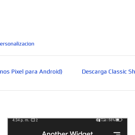
ersonalizacion
Entrada
nos Pixel para Android)
Descarga Classic Sh
siguiente: