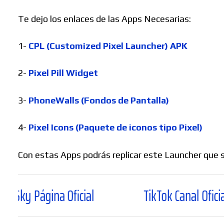
Te dejo los enlaces de las Apps Necesarias:
1-
CPL (Customized Pixel Launcher) APK
2-
Pixel Pill Widget
3-
PhoneWalls (Fondos de Pantalla)
4-
Pixel Icons (Paquete de iconos tipo Pixel)
Con estas Apps podrás replicar este Launcher que s
 Oficial
TikTok Canal Oficial
T