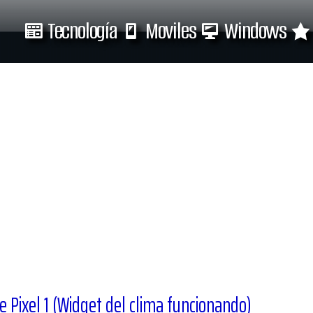
Tecnología
Moviles
Windows
Tecnología
Moviles
e Pixel 1 (Widget del clima funcionando)