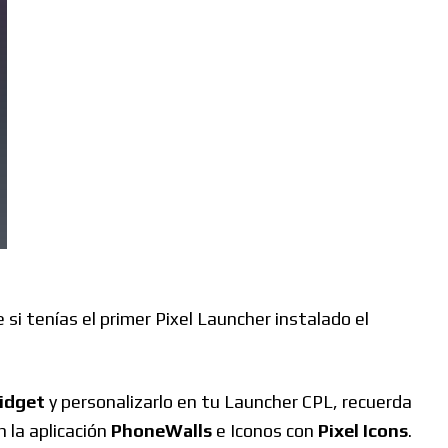
si tenías el primer Pixel Launcher instalado el
Widget
y personalizarlo en tu Launcher CPL, recuerda
 la aplicación
PhoneWalls
e Iconos con
Pixel Icons
.