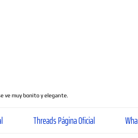
e ve muy bonito y elegante.
hreads Página Oficial
WhatsApp Canal Of