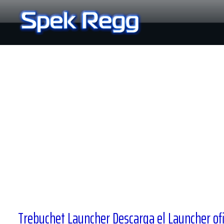
Ir
al
contenido
Trebuchet Launcher Descarga el Launcher ofi