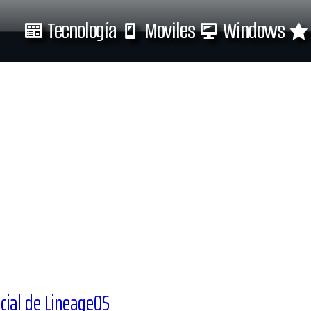
Tecnología
Moviles
Windows
Tecnología
Moviles
cial de LineageOS