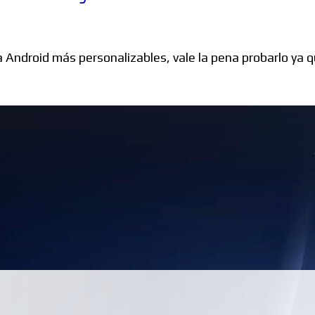
Windows
 Android más personalizables, vale la pena probarlo ya q
Linux
Diversos
Soporte