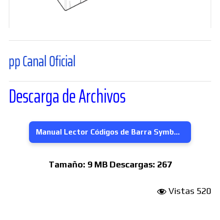
al Oficial
Descarga de Archivos
Manual Lector Códigos de Barra Symbol LS7808
Tamaño:
9 MB
Descargas:
267
Vistas
520