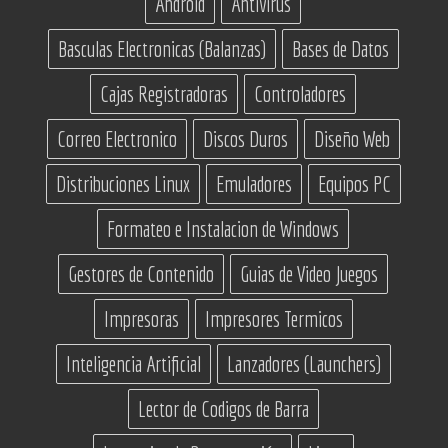
Android
Antivirus
Basculas Electronicas (Balanzas)
Bases de Datos
Cajas Registradoras
Controladores
Correo Electronico
Discos Duros
Diseño Web
Distribuciones Linux
Emuladores
Equipos PC
Formateo e Instalacion de Windows
Gestores de Contenido
Guias de Video Juegos
Impresoras
Impresores Termicos
Inteligencia Artificial
Lanzadores (Launchers)
Lector de Codigos de Barra