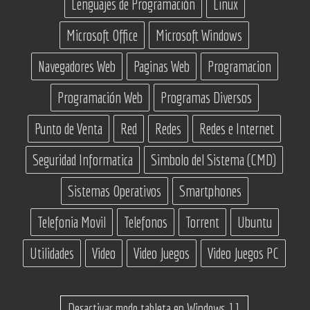
Lenguajes de Programación
Linux
Microsoft Office
Microsoft Windows
Navegadores Web
Paginas Web
Programacion
Programación Web
Programas Diversos
Punto de Venta
Red
Redes
Redes e Internet
Seguridad Informatica
Simbolo del Sistema (CMD)
Sistemas Operativos
Smartphones
Telefonia Movil
Telefonos
Torrent
Ubuntu
Utilidades
Video
Video Juegos
Video Juegos PC
Desactivar modo tableta en Windows 11