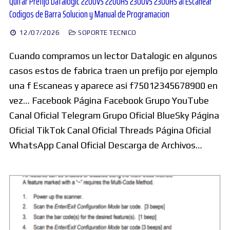
Quitar Prefijo Datalogic 2200VS 2200HS 2300VS 2300HS al Escanear
Codigos de Barra Solucion y Manual de Programacion
12/07/2026
SOPORTE TECNICO
Cuando compramos un lector Datalogic en algunos
casos estos de fabrica traen un prefijo por ejemplo
una f Escaneas y aparece asi f75012345678900 en
vez… Facebook Página Facebook Grupo YouTube
Canal Oficial Telegram Grupo Oficial BlueSky Página
Oficial TikTok Canal Oficial Threads Página Oficial
WhatsApp Canal Oficial Descarga de Archivos…