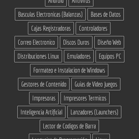
Android
Antivirus
Basculas Electronicas (Balanzas)
Bases de Datos
Cajas Registradoras
Controladores
Correo Electronico
Discos Duros
Diseño Web
Distribuciones Linux
Emuladores
Equipos PC
Formateo e Instalacion de Windows
Gestores de Contenido
Guias de Video Juegos
Impresoras
Impresores Termicos
Inteligencia Artificial
Lanzadores (Launchers)
Lector de Codigos de Barra