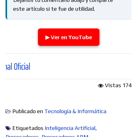
este artículo si te fue de utilidad.
▶ Ver en YouTube
Vistas
174
Publicado en
Tecnología & Informática
Etiquetados
Inteligencia Artificial
,
Procesadores
,
Procesadores ARM