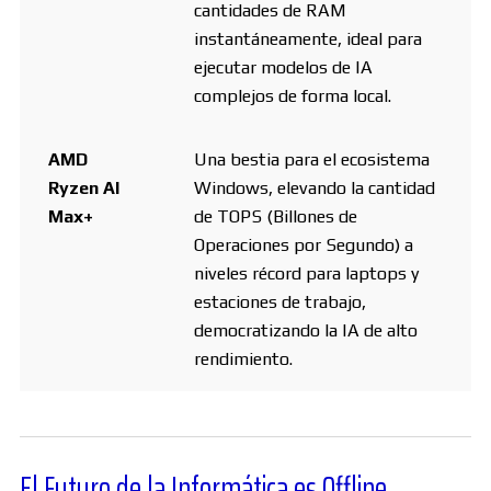
cantidades de RAM
instantáneamente, ideal para
ejecutar modelos de IA
complejos de forma local.
AMD
Una bestia para el ecosistema
Ryzen AI
Windows, elevando la cantidad
Max+
de TOPS (Billones de
Operaciones por Segundo) a
niveles récord para laptops y
estaciones de trabajo,
democratizando la IA de alto
rendimiento.
El Futuro de la Informática es Offline