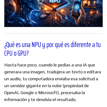
¿Qué es una NPU y por qué es diferente a tu
CPU o GPU?
Hasta hace poco, cuando le pedías a una IA que
generara una imagen, tradujera un texto o editara
un audio, tu computadora enviaba esa solicitud a
un servidor gigante en la nube (propiedad de
OpenAI, Google o Microsoft), procesaba la
información y te devolvía el resultado.