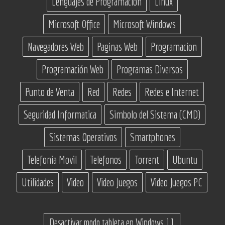
Lenguajes de Programación
Linux
Microsoft Office
Microsoft Windows
Navegadores Web
Paginas Web
Programacion
Programación Web
Programas Diversos
Punto de Venta
Red
Redes
Redes e Internet
Seguridad Informatica
Simbolo del Sistema (CMD)
Sistemas Operativos
Smartphones
Telefonia Movil
Telefonos
Torrent
Ubuntu
Utilidades
Video
Video Juegos
Video Juegos PC
Desactivar modo tableta en Windows 11