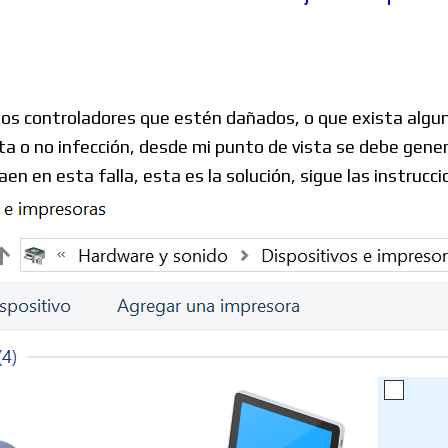
Windows
los controladores que estén dañados, o que exista algun
Linux
 o no infección, desde mi punto de vista se debe generar
n en esta falla, esta es la solución, sigue las instrucci
Diversos
Soporte