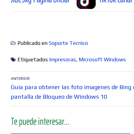
Publicado en
Soporte Tecnico
Etiquetados
Impresoras
,
Microsoft Windows
Navegación
ANTERIOR
de
Entrada
Guia para obtener las foto imagenes de Bing 
entradas
anterior:
pantalla de Bloqueo de Windows 10
Te puede interesar...