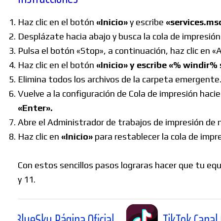
Haz clic en el botón
«Inicio»
y escribe
«services.ms
Desplázate hacia abajo y busca la cola de impresión en
Pulsa el botón «Stop», a continuación, haz clic en
Haz clic en el botón
«Inicio» y escribe «% windir%
Elimina todos los archivos de la carpeta emergente
Vuelve a la configuración de Cola de impresión hacie
«Enter».
Abre el Administrador de trabajos de impresión de n
Haz clic en
«Inicio»
para restablecer la cola de impre
Con estos sencillos pasos lograras hacer que tu equ
y 11.
ágina Oficial
TikTok Canal Oficial