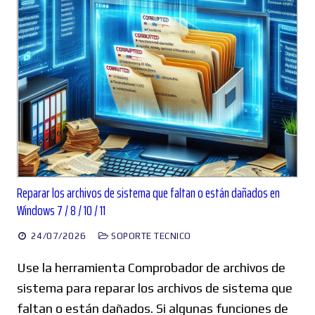
Reparar los archivos de sistema que faltan o están dañados en
Windows 7 / 8 / 10 / 11
24/07/2026
SOPORTE TECNICO
Use la herramienta Comprobador de archivos de
sistema para reparar los archivos de sistema que
faltan o están dañados. Si algunas funciones de