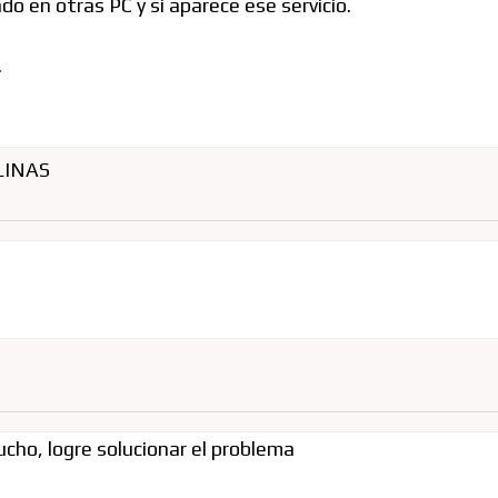
 en otras PC y si aparece ese servicio.
.
LINAS
ucho, logre solucionar el problema