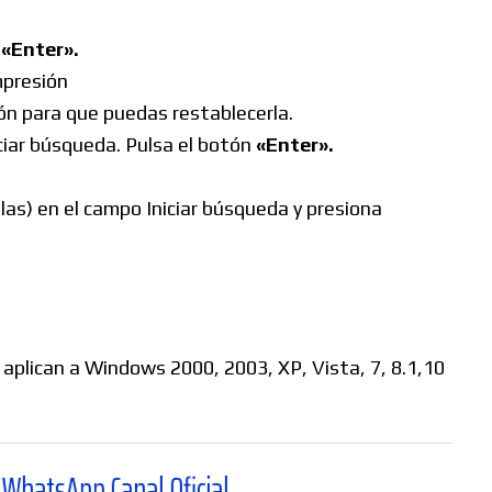
n
«Enter».
impresión
ón para que puedas restablecerla.
iciar búsqueda. Pulsa el botón
«Enter».
llas) en el campo Iniciar búsqueda y presiona
 aplican a Windows 2000, 2003, XP, Vista, 7, 8.1,10
nal Oficial