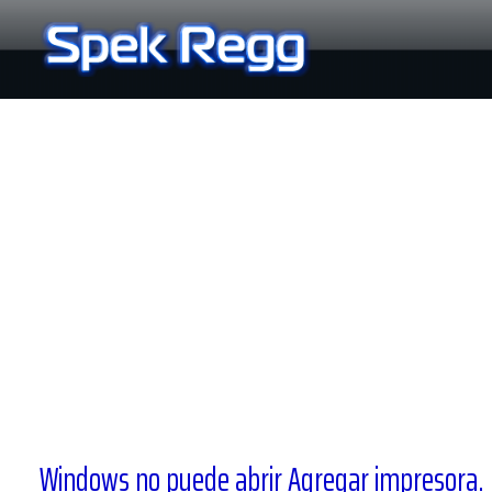
Ir
al
contenido
Windows no puede abrir Agregar impresora. El