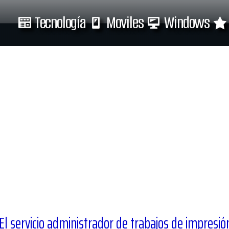
Tecnología
Moviles
Windows
Tecnología
Moviles
 servicio administrador de trabajos de impresión 