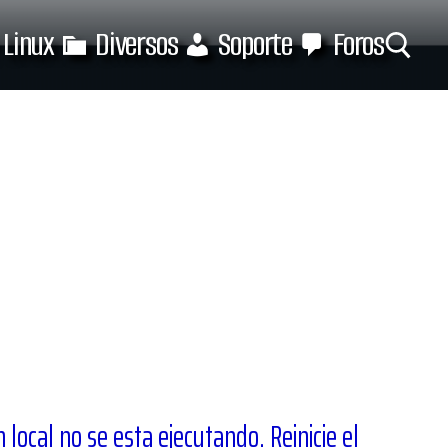
Linux
Diversos
Soporte
Foros
Buscar:
local no se esta ejecutando. Reinicie el