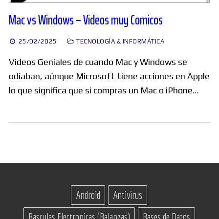
Mac vs Windows – Videos muy Comicos
25/02/2025
TECNOLOGÍA & INFORMÁTICA
Videos Geniales de cuando Mac y Windows se
odiaban, aúnque Microsoft tiene acciones en Apple
lo que significa que si compras un Mac o iPhone…
Android
Antivirus
Basculas Electronicas (Balanzas)
Bases de Datos