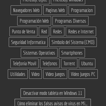
Navegadores Web
Paginas Web
Programacion
Programación Web
Programas Diversos
Punto de Venta
Red
Redes
Redes e Internet
Seguridad Informatica
Simbolo del Sistema (CMD)
Sistemas Operativos
Smartphones
Telefonia Movil
Telefonos
Torrent
Ubuntu
Utilidades
Video
Video Juegos
Video Juegos PC
Desactivar modo tableta en Windows 11
Cómo eliminar los falsos avisos de virus en Microsoft Edge