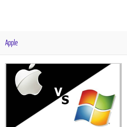
Diversos
Soporte
Apple
Foros
Buscar: