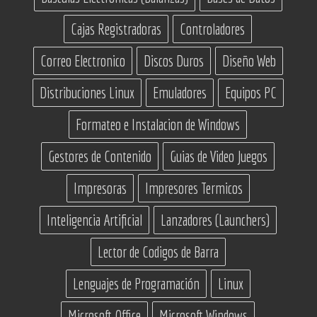
Cajas Registradoras
Controladores
Correo Electronico
Discos Duros
Diseño Web
Distribuciones Linux
Emuladores
Equipos PC
Formateo e Instalacion de Windows
Gestores de Contenido
Guias de Video Juegos
Impresoras
Impresores Termicos
Inteligencia Artificial
Lanzadores (Launchers)
Lector de Codigos de Barra
Lenguajes de Programación
Linux
Microsoft Office
Microsoft Windows