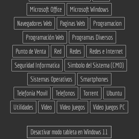
Microsoft Office
Microsoft Windows
Navegadores Web
Paginas Web
Programacion
Programación Web
Programas Diversos
Punto de Venta
Red
Redes
Redes e Internet
Seguridad Informatica
Simbolo del Sistema (CMD)
Sistemas Operativos
Smartphones
Telefonia Movil
Telefonos
Torrent
Ubuntu
Utilidades
Video
Video Juegos
Video Juegos PC
Desactivar modo tableta en Windows 11