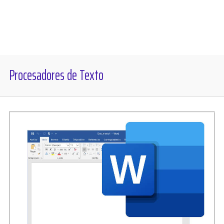
Diversos
Soporte
Procesadores de Texto
Foros
Buscar: