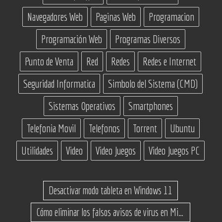
Navegadores Web
Paginas Web
Programacion
Programación Web
Programas Diversos
Punto de Venta
Red
Redes
Redes e Internet
Seguridad Informatica
Simbolo del Sistema (CMD)
Sistemas Operativos
Smartphones
Telefonia Movil
Telefonos
Torrent
Ubuntu
Utilidades
Video
Video Juegos
Video Juegos PC
Desactivar modo tableta en Windows 11
Cómo eliminar los falsos avisos de virus en Microsoft Edge