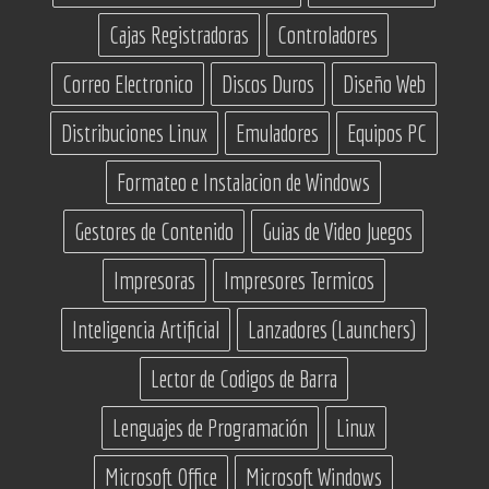
Cajas Registradoras
Controladores
Correo Electronico
Discos Duros
Diseño Web
Distribuciones Linux
Emuladores
Equipos PC
Formateo e Instalacion de Windows
Gestores de Contenido
Guias de Video Juegos
Impresoras
Impresores Termicos
Inteligencia Artificial
Lanzadores (Launchers)
Lector de Codigos de Barra
Lenguajes de Programación
Linux
Microsoft Office
Microsoft Windows