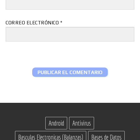
CORREO ELECTRÓNICO
*
Android
Antivirus
Basculas Electronicas (Balanzas)
Bases de Datos