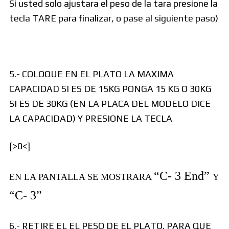
Si usted solo ajustara el peso de la tara presione la
tecla TARE para finalizar, o pase al siguiente paso)
5.- COLOQUE EN EL PLATO LA MAXIMA
CAPACIDAD SI ES DE 15KG PONGA 15 KG O 30KG
SI ES DE 30KG (EN LA PLACA DEL MODELO DICE
LA CAPACIDAD) Y PRESIONE LA TECLA
[>0<]
“C- 3 End”
EN LA PANTALLA SE MOSTRARA
Y
“C- 3”
6.- RETIRE EL EL PESO DE EL PLATO. PARA QUE