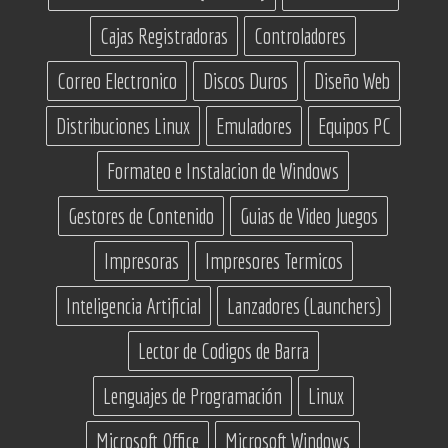
Cajas Registradoras
Controladores
Correo Electronico
Discos Duros
Diseño Web
Distribuciones Linux
Emuladores
Equipos PC
Formateo e Instalacion de Windows
Gestores de Contenido
Guias de Video Juegos
Impresoras
Impresores Termicos
Inteligencia Artificial
Lanzadores (Launchers)
Lector de Codigos de Barra
Lenguajes de Programación
Linux
Microsoft Office
Microsoft Windows