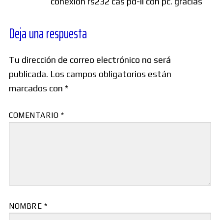
conexion rs232 cas pd-ii con pc. gracias
Deja una respuesta
Tu dirección de correo electrónico no será
publicada.
Los campos obligatorios están
marcados con
*
COMENTARIO
*
NOMBRE
*