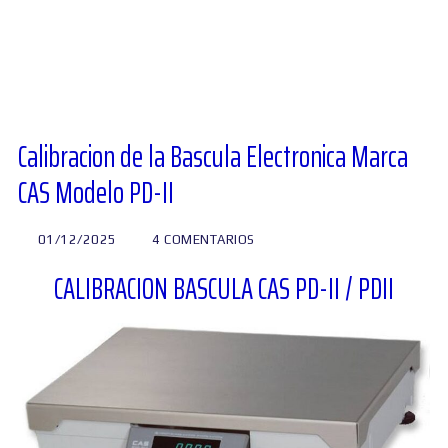
Diversos
Soporte
Calibracion de la Bascula Electronica Marca
CAS Modelo PD-II
Foros
01/12/2025
4 COMENTARIOS
CALIBRACION BASCULA CAS PD-II / PDII
Buscar: