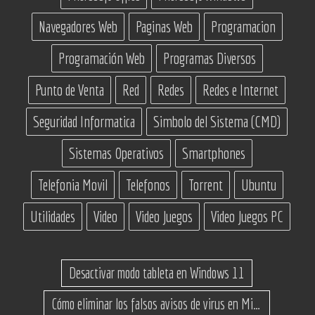
Navegadores Web
Paginas Web
Programacion
Programación Web
Programas Diversos
Punto de Venta
Red
Redes
Redes e Internet
Seguridad Informatica
Simbolo del Sistema (CMD)
Sistemas Operativos
Smartphones
Telefonia Movil
Telefonos
Torrent
Ubuntu
Utilidades
Video
Video Juegos
Video Juegos PC
Desactivar modo tableta en Windows 11
Cómo eliminar los falsos avisos de virus en Microsoft Edge