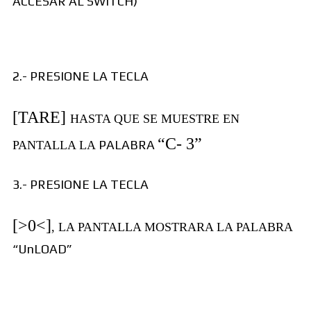
ACCESAR AL SWITCH)
2.- PRESIONE LA TECLA
[TARE]
HASTA QUE SE MUESTRE EN
“C- 3”
PALABRA
PANTALLA LA
3.- PRESIONE LA TECLA
[>0<]
, LA PANTALLA MOSTRARA LA PALABRA
“UnLOAD”