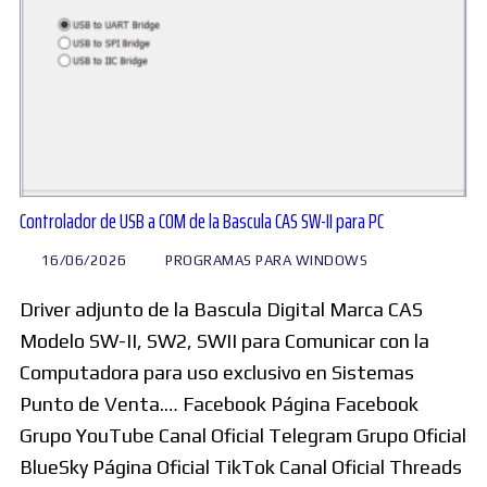
Controlador de USB a COM de la Bascula CAS SW-II para PC
16/06/2026
PROGRAMAS PARA WINDOWS
Driver adjunto de la Bascula Digital Marca CAS
Modelo SW-II, SW2, SWII para Comunicar con la
Computadora para uso exclusivo en Sistemas
Punto de Venta.… Facebook Página Facebook
Grupo YouTube Canal Oficial Telegram Grupo Oficial
BlueSky Página Oficial TikTok Canal Oficial Threads