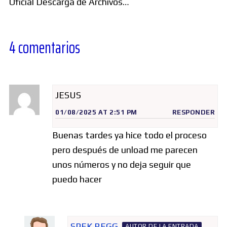
Oficial Descarga de Archivos…
4 comentarios
JESUS
01/08/2025 AT 2:51 PM
RESPONDER
Buenas tardes ya hice todo el proceso
pero después de unload me parecen
unos números y no deja seguir que
puedo hacer
SPEK REGG
AUTOR DE LA ENTRADA