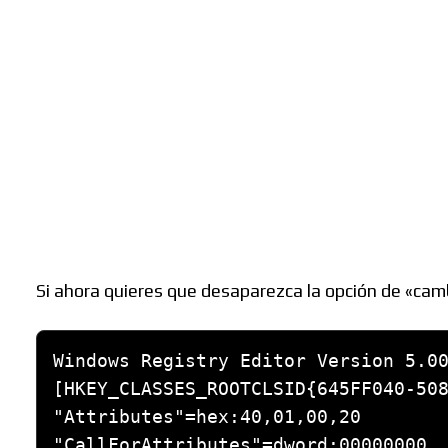
Buscar
Si ahora quieres que desaparezca la opción de «camb
Windows Registry Editor Version 5.00
[HKEY_CLASSES_ROOTCLSID{645FF040-508
"Attributes"=hex:40,01,00,20
