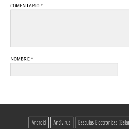
COMENTARIO
*
NOMBRE
*
Android
Antivirus
Basculas Electronicas (Bala