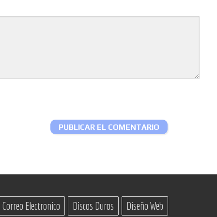
Correo Electronico
Discos Duros
Diseño Web