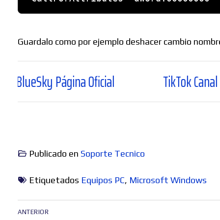
Guardalo como por ejemplo deshacer cambio nombre p
y Página Oficial
TikTok Canal Oficial
Publicado en
Soporte Tecnico
Etiquetados
Equipos PC
,
Microsoft Windows
Navegación
ANTERIOR