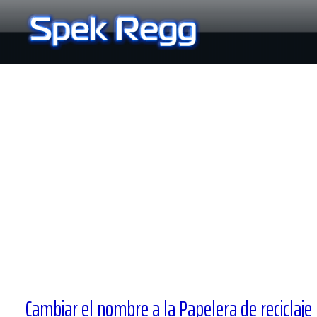
Ir
al
contenido
Cambiar el nombre a la Papelera de reciclaje