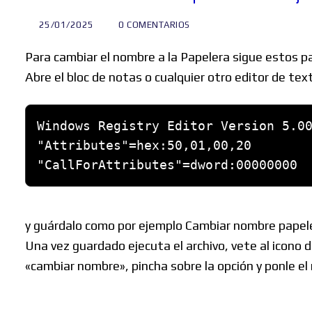
25/01/2025
0 COMENTARIOS
Para cambiar el nombre a la Papelera sigue estos p
Abre el bloc de notas o cualquier otro editor de text
Windows Registry Editor Version 5.00
"Attribu
tes"=hex:50,01,00,20

y guárdalo como por ejemplo Cambiar nombre papeler
Una vez guardado ejecuta el archivo, vete al icono d
«cambiar nombre», pincha sobre la opción y ponle el