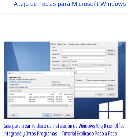
Entrada
Atajo de Teclas para Microsoft Windows
siguiente:
Guía para crear tu disco de Instalación de Windows 10 y 11 con Office
Integrado y Otros Programas – Tutorial Explicado Paso a Paso