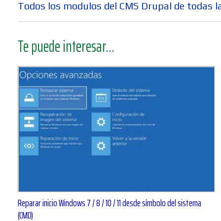
de
Entrada
Todos los modulos del CMS Drupal de todas l
entradas
anterior:
Te puede interesar...
Reparar inicio Windows 7 / 8 / 10 / 11 desde símbolo del sistema
(CMD)