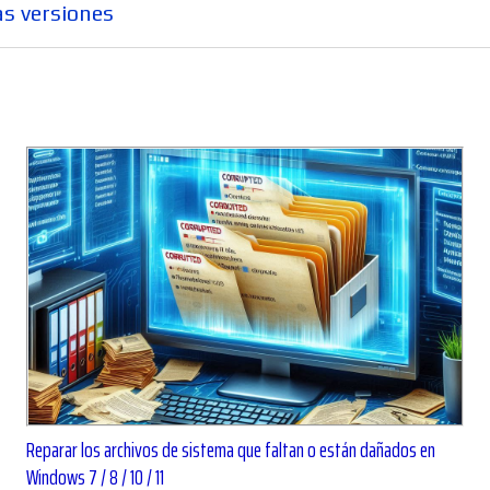
as versiones
Reparar los archivos de sistema que faltan o están dañados en
Windows 7 / 8 / 10 / 11