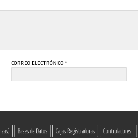
CORREO ELECTRÓNICO
*
nzas)
Bases de Datos
Cajas Registradoras
Controladores