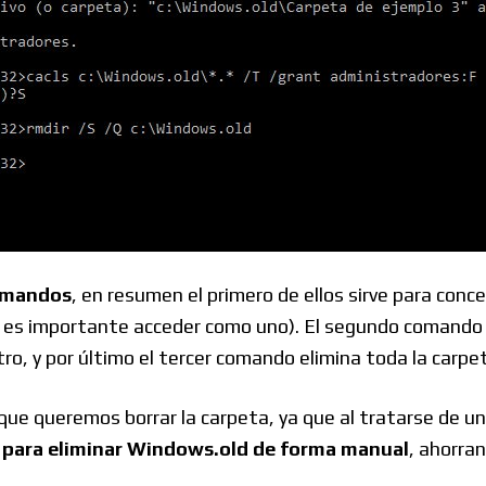
omandos
, en resumen el primero de ellos sirve para conc
lo es importante acceder como uno). El segundo comando 
ro, y por último el tercer comando elimina toda la carpe
e queremos borrar la carpeta, ya que al tratarse de una
s para eliminar Windows.old de forma manual
, ahorra