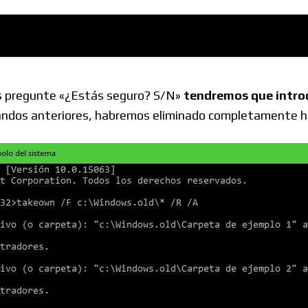
Foros
os pregunte «¿Estás seguro? S/N»
tendremos que introduc
omandos anteriores, habremos eliminado completamente ha
: