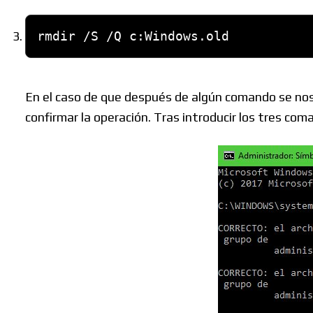
rmdir /S /Q c:Windows.old
En el caso de que después de algún comando se n
confirmar la operación. Tras introducir los tres c
Buscar