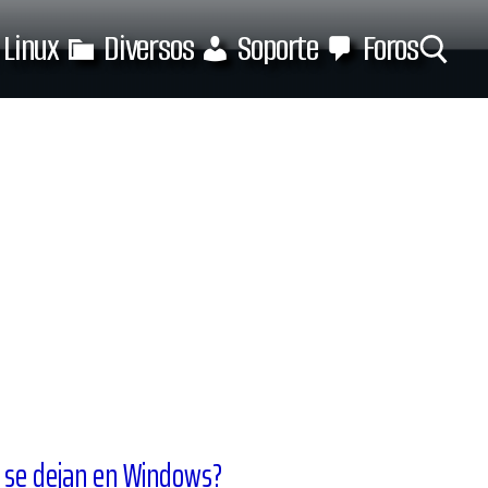
Linux
Diversos
Soporte
Foros
Buscar:
 se dejan en Windows?