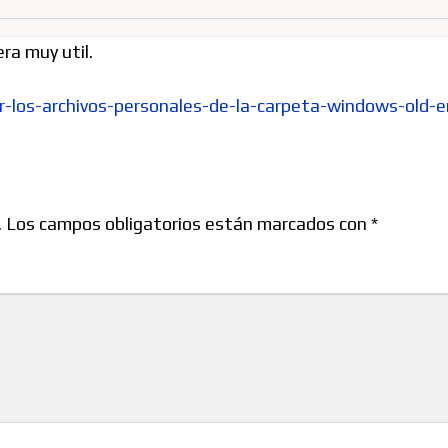
ra muy util.
ar-los-archivos-personales-de-la-carpeta-windows-old
.
Los campos obligatorios están marcados con
*