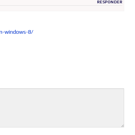
RESPONDER
-en-windows-8/