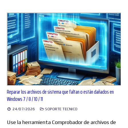
Reparar los archivos de sistema que faltan o están dañados en
Windows 7 / 8 / 10 / 11
24/07/2026
SOPORTE TECNICO
Use la herramienta Comprobador de archivos de