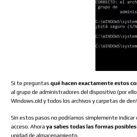
Si te preguntas
qué hacen exactamente estos c
al grupo de administradores del dispositivo (por el
Windows.old y todos los archivos y carpetas de dent
Sin estos pasos no podríamos simplemente indicar qu
acceso. Ahora
ya sabes todas las formas posible
unidad de almacenamiento.