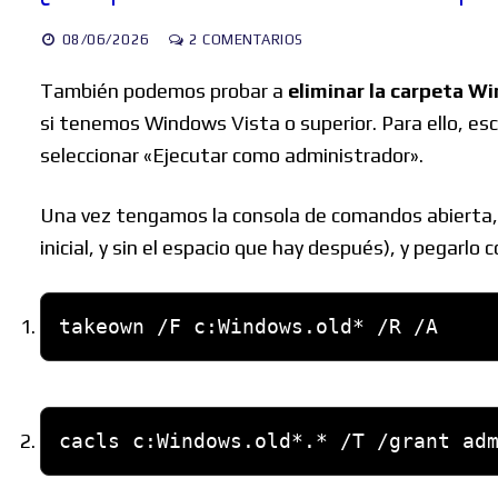
08/06/2026
2 COMENTARIOS
También podemos probar a
eliminar la carpeta W
si tenemos Windows Vista o superior. Para ello, esc
seleccionar «Ejecutar como administrador».
Una vez tengamos la consola de comandos abierta
inicial, y sin el espacio que hay después), y pegarlo
takeown /F c:Windows.old* /R /A
cacls c:Windows.old*.* /T /grant ad