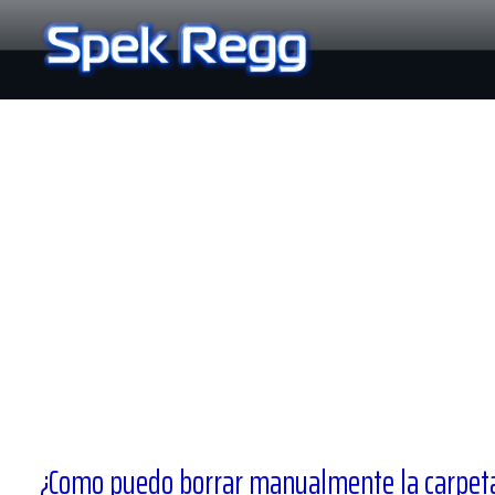
Ir
al
contenido
¿Como puedo borrar manualmente la carpeta 