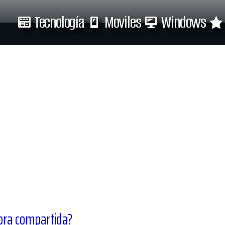
Tecnología
Moviles
Windows
Tecnología
Moviles
ora compartida?