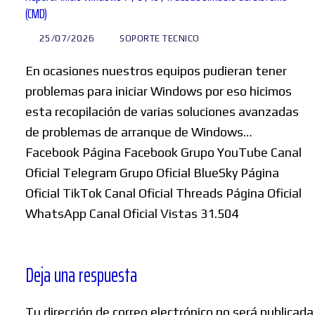
(CMD)
25/07/2026
SOPORTE TECNICO
En ocasiones nuestros equipos pudieran tener
problemas para iniciar Windows por eso hicimos
esta recopilación de varias soluciones avanzadas
de problemas de arranque de Windows…
Facebook Página Facebook Grupo YouTube Canal
Oficial Telegram Grupo Oficial BlueSky Página
Oficial TikTok Canal Oficial Threads Página Oficial
WhatsApp Canal Oficial Vistas 31.504
Deja una respuesta
Tu dirección de correo electrónico no será publicada