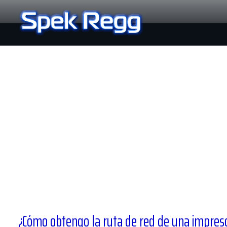
Ir
al
contenido
¿Cómo obtengo la ruta de red de una impres