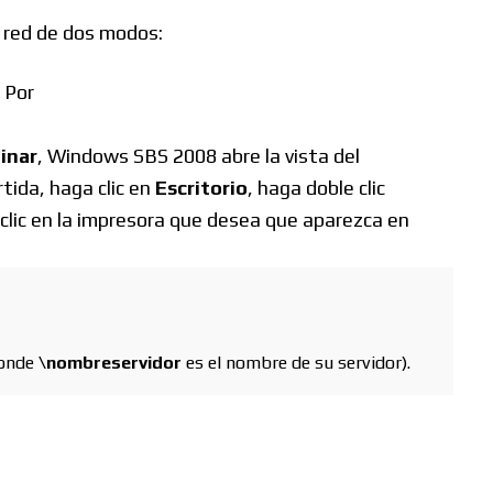
de red de dos modos:
 Por
inar
, Windows SBS 2008 abre la vista del
tida, haga clic en
Escritorio
, haga doble clic
e clic en la impresora que desea que aparezca en
onde
\nombreservidor
es el nombre de su servidor).