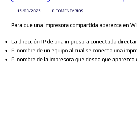
15/08/2025
0 COMENTARIOS
Para que una impresora compartida aparezca en Win
La dirección IP de una impresora conectada directa
El nombre de un equipo al cual se conecta una impr
El nombre de la impresora que desea que aparezca en