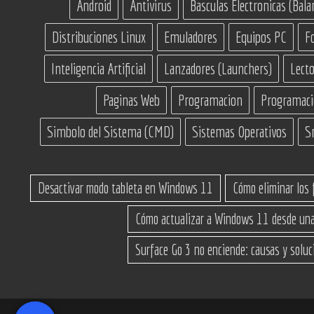
Android
Antivirus
Basculas Electronicas (Bala
Distribuciones Linux
Emuladores
Equipos PC
F
Inteligencia Artificial
Lanzadores (Launchers)
Lecto
Paginas Web
Programacion
Programac
Simbolo del Sistema (CMD)
Sistemas Operativos
S
Desactivar modo tableta en Windows 11