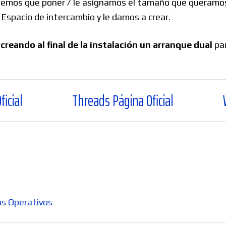
enemos que poner / le asignamos el tamaño que queramos
spacio de intercambio y le damos a crear.
creando al final de la instalación un arranque dual
par
Threads Página Oficial
WhatsApp Cana
s Operativos