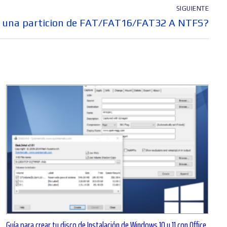
SIGUIENTE
r una particion de FAT/FAT16/FAT32 A NTFS?
Guía para crear tu disco de Instalación de Windows 10 y 11 con Office