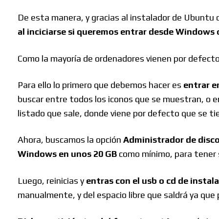
De esta manera, y gracias al instalador de Ubuntu
al inciciarse si queremos entrar desde Windows 
Como la mayoría de ordenadores vienen por defecto
Para ello lo primero que debemos hacer es
entrar e
buscar entre todos los iconos que se muestran, o e
listado que sale, donde viene por defecto que se ti
Ahora, buscamos la opción
Administrador de disc
Windows en unos 20 GB
como mínimo, para tener 
Luego, reinicias y
entras con el usb o cd de insta
manualmente, y del espacio libre que saldrá ya que 