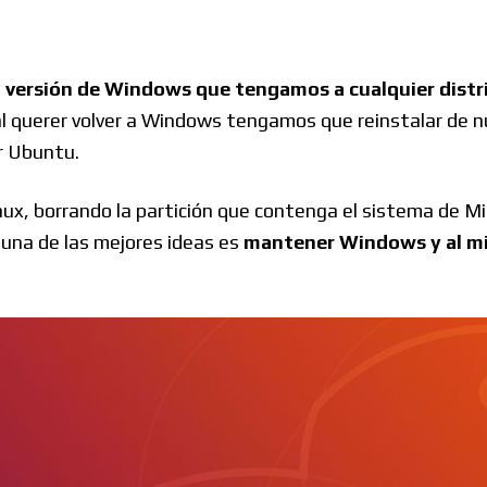
Windows
a versión de Windows que tengamos a cualquier dist
al querer volver a Windows tengamos que reinstalar de n
Linux
r Ubuntu.
ux, borrando la partición que contenga el sistema de Mi
una de las mejores ideas es
mantener Windows y al mi
Diversos
Soporte