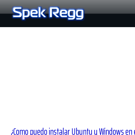
Ir
al
contenido
¿Como puedo instalar Ubuntu y Windows en