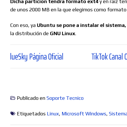
Dicha partición tendrá formato ext4
y en raíz t
de unos 2000 MB en la que elegimos como formato E
Con eso, ya
Ubuntu se pone a instalar el sistema, 
la distribución de
GNU Linux
.
ina Oficial
TikTok Canal Oficial
Publicado en
Soporte Tecnico
Etiquetados
Linux
,
Microsoft Windows
,
Sistema