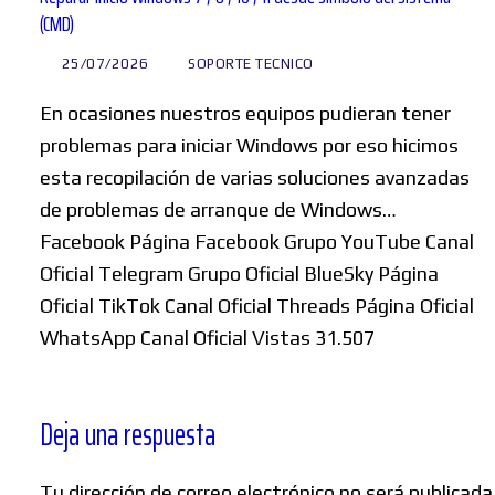
(CMD)
25/07/2026
SOPORTE TECNICO
En ocasiones nuestros equipos pudieran tener
problemas para iniciar Windows por eso hicimos
esta recopilación de varias soluciones avanzadas
de problemas de arranque de Windows…
Facebook Página Facebook Grupo YouTube Canal
Oficial Telegram Grupo Oficial BlueSky Página
Oficial TikTok Canal Oficial Threads Página Oficial
WhatsApp Canal Oficial Vistas 31.507
Deja una respuesta
Tu dirección de correo electrónico no será publicada