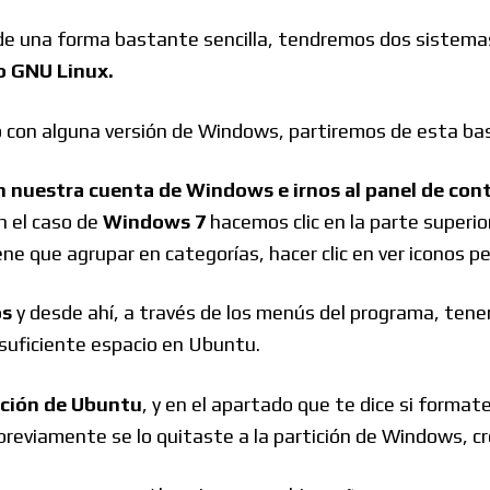
 de una forma bastante sencilla, tendremos dos sistem
o GNU Linux.
 con alguna versión de Windows, partiremos de esta bas
n nuestra cuenta de Windows e irnos al panel de cont
n el caso de
Windows 7
hacemos clic en la parte superior
ene que agrupar en categorías, hacer clic en ver iconos 
os
y desde ahí, a través de los menús del programa, ten
suficiente espacio en Ubuntu.
lación de Ubuntu
, y en el apartado que te dice si formate
previamente se lo quitaste a la partición de Windows, cr