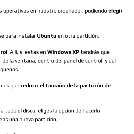
as operativos en nuestro ordenador, pudiendo
elegir
e para instalar
Ubuntu
en otra partición.
rol
. Allí, si estas en
Windows XP
tendrás que
 de la ventana, dentro del panel de control, y del
pequeños.
emos que
reducir el tamaño de la partición de
a todo el disco, eliges la opción de hacerlo
eas una nueva partición.