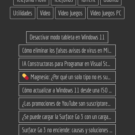
Utilidades
Video
Video Juegos
Video Juegos PC
Desactivar modo tableta en Windows 11
Cómo eliminar los falsos avisos de virus en Microsoft Edge
IA Constructoras para Programar en Visual Studio con C#
Magnesio: ¿Por qué un solo tipo no es suficiente? (Guía de variantes)
Cómo actualizar a Windows 11 desde una ISO en equipos no compatibles
¿Las promociones de YouTube son suscriptores reales o bots? Esta es la Verdad
¿Se puede cargar la Surface Go 3 con un cargador USB-C de teléfono?
Surface Go 3 no enciende: causas y soluciones paso a paso para que arranque