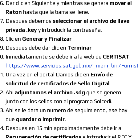
Dar clic en Siguiente y mientras se genera
mover el
Raton
hasta que la barra se llene.
Despues debemos
seleccionar el archivo de llave
privada .key
y introducir la contraseña.
Clic en
Generar y Finalizar
Despues debe dar clic en
Terminar
Inmediatamente se debe ir a la web de
CERTISAT
https://www.servicios.sat.gob.mx/_mem_bin/Form
Una vez en el portal Damos clic en
Envío de
solicitud de certificados de Sello Digital
Ahi
adjuntamos el archivo .sdg
que se genero
junto con los sellos con el programa Solcedi.
Ahi se le dara un numero de seguimiento, ese hay
que
guardar o imprimir
.
Despues en 15 min aproximadamente debe ir a
Recuperación de certificados
e introducir el RFC Y