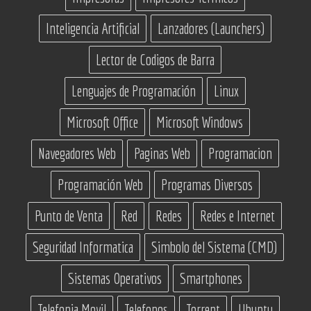
Inteligencia Artificial
Lanzadores (Launchers)
Lector de Codigos de Barra
Lenguajes de Programación
Linux
Microsoft Office
Microsoft Windows
Navegadores Web
Paginas Web
Programacion
Programación Web
Programas Diversos
Punto de Venta
Red
Redes
Redes e Internet
Seguridad Informatica
Simbolo del Sistema (CMD)
Sistemas Operativos
Smartphones
Telefonia Movil
Telefonos
Torrent
Ubuntu