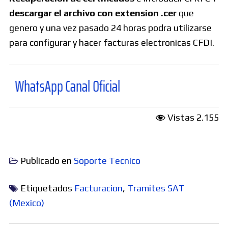
descargar el archivo con extension .cer
que
genero y una vez pasado 24 horas podra utilizarse
para configurar y hacer facturas electronicas CFDI.
tsApp Canal Oficial
Vistas
2.155
Publicado en
Soporte Tecnico
Etiquetados
Facturacion
,
Tramites SAT
(Mexico)