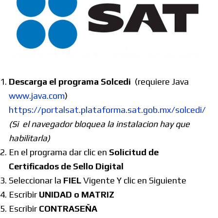
Descarga el programa Solcedi
(requiere Java
www.java.com
)
https://portalsat.plataforma.sat.gob.mx/solcedi/
(Si el navegador bloquea la instalacion hay que
habilitarla)
En el programa dar clic en
Solicitud de
Certificados de Sello Digital
Seleccionar la
FIEL
Vigente Y clic en Siguiente
Escribir
UNIDAD o MATRIZ
Escribir
CONTRASEÑA