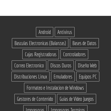
Android
Antivirus
Basculas Electronicas (Balanzas)
Bases de Datos
Cajas Registradoras
Controladores
Correo Electronico
Discos Duros
Diseño Web
Distribuciones Linux
Emuladores
Equipos PC
Formateo e Instalacion de Windows
Gestores de Contenido
Guias de Video Juegos
Impresoras
Impresores Termicos