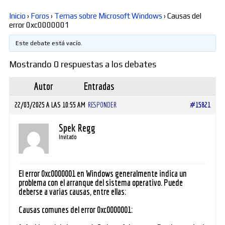
Inicio
›
Foros
›
Temas sobre Microsoft Windows
›
Causas del
Diversos
error 0xc0000001
Este debate está vacío.
Soporte
Mostrando 0 respuestas a los debates
Autor
Entradas
Foros
22/03/2025 A LAS 10:55 AM
RESPONDER
#15821
Spek Regg
Invitado
Buscar:
El error 0xc0000001 en Windows generalmente indica un
problema con el arranque del sistema operativo. Puede
deberse a varias causas, entre ellas:
Causas comunes del error 0xc0000001: