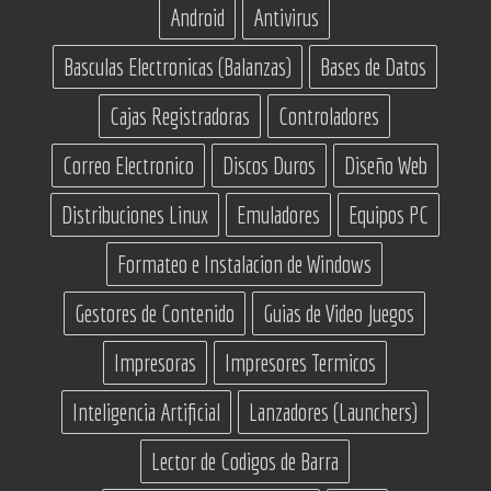
Android
Antivirus
Basculas Electronicas (Balanzas)
Bases de Datos
Cajas Registradoras
Controladores
Correo Electronico
Discos Duros
Diseño Web
Distribuciones Linux
Emuladores
Equipos PC
Formateo e Instalacion de Windows
Gestores de Contenido
Guias de Video Juegos
Impresoras
Impresores Termicos
Inteligencia Artificial
Lanzadores (Launchers)
Lector de Codigos de Barra