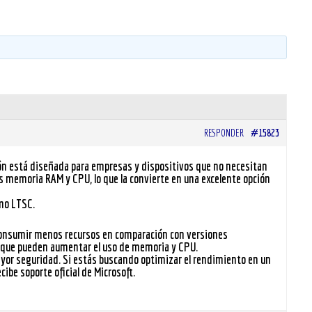
RESPONDER
#15823
ón está diseñada para empresas y dispositivos que no necesitan
s memoria RAM y CPU, lo que la convierte en una excelente opción
omo LTSC.
a consumir menos recursos en comparación con versiones
as que pueden aumentar el uso de memoria y CPU.
yor seguridad. Si estás buscando optimizar el rendimiento en un
ibe soporte oficial de Microsoft.