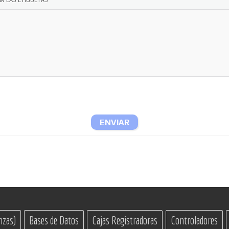
ENVIAR
nzas)
Bases de Datos
Cajas Registradoras
Controladores