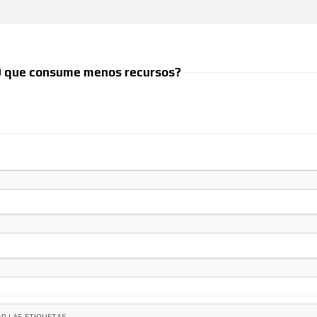
Foros
10 que consume menos recursos?
:
: