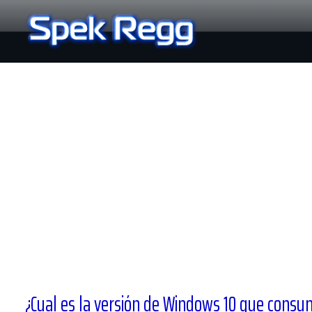
Ir
al
contenido
¿Cual es la versión de Windows 10 que cons