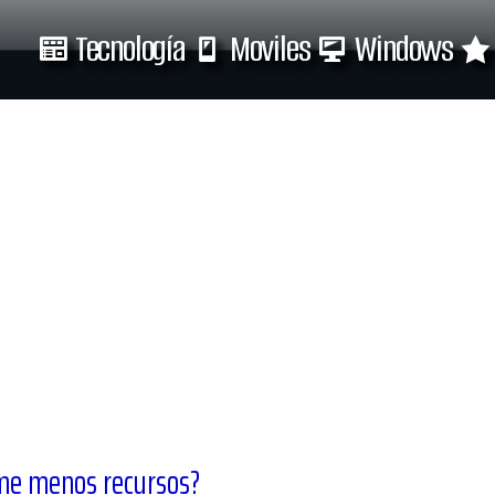
Tecnología
Moviles
Windows
Tecnología
Moviles
ume menos recursos?