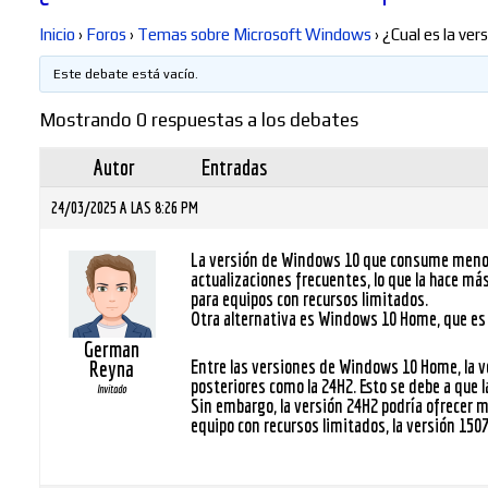
Inicio
›
Foros
›
Temas sobre Microsoft Windows
›
¿Cual es la ve
Este debate está vacío.
Mostrando 0 respuestas a los debates
Autor
Entradas
24/03/2025 A LAS 8:26 PM
La versión de
Windows 10
que consume menos
actualizaciones frecuentes, lo que la hace m
para equipos con recursos limitados.
Otra alternativa es
Windows 10 Home
, que e
German
Entre las versiones de
Windows 10 Home
, la
Reyna
posteriores como la 24H2. Esto se debe a que
Invitado
Sin embargo, la versión 24H2 podría ofrecer 
equipo con recursos limitados, la versión 150