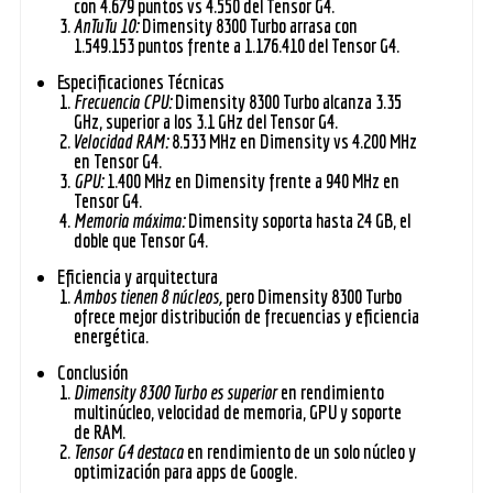
con 4.679 puntos vs 4.550 del Tensor G4.
AnTuTu 10:
Dimensity 8300 Turbo arrasa con
1.549.153 puntos frente a 1.176.410 del Tensor G4.
Especificaciones Técnicas
Frecuencia CPU:
Dimensity 8300 Turbo alcanza 3.35
GHz, superior a los 3.1 GHz del Tensor G4.
Velocidad RAM:
8.533 MHz en Dimensity vs 4.200 MHz
en Tensor G4.
GPU:
1.400 MHz en Dimensity frente a 940 MHz en
Tensor G4.
Memoria máxima:
Dimensity soporta hasta 24 GB, el
doble que Tensor G4.
Eficiencia y arquitectura
Ambos tienen 8 núcleos,
pero Dimensity 8300 Turbo
ofrece mejor distribución de frecuencias y eficiencia
energética.
Conclusión
Dimensity 8300 Turbo es superior
en rendimiento
multinúcleo, velocidad de memoria, GPU y soporte
de RAM.
Tensor G4 destaca
en rendimiento de un solo núcleo y
optimización para apps de Google.