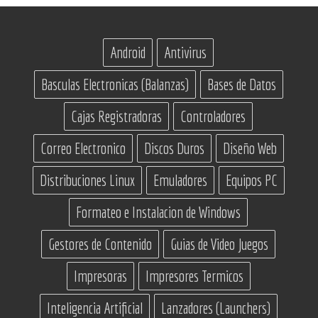
Android
Antivirus
Basculas Electronicas (Balanzas)
Bases de Datos
Cajas Registradoras
Controladores
Correo Electronico
Discos Duros
Diseño Web
Distribuciones Linux
Emuladores
Equipos PC
Formateo e Instalacion de Windows
Gestores de Contenido
Guias de Video Juegos
Impresoras
Impresores Termicos
Inteligencia Artificial
Lanzadores (Launchers)