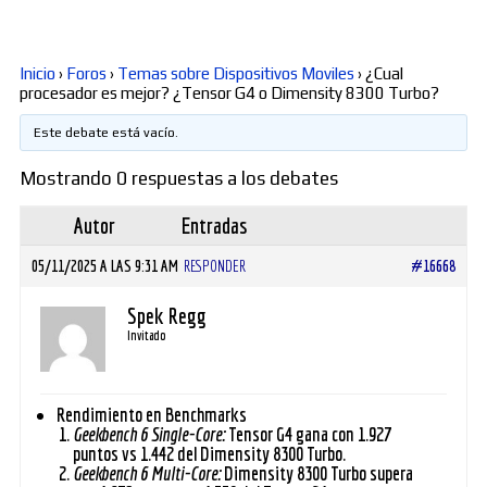
Diversos
Inicio
›
Foros
›
Temas sobre Dispositivos Moviles
›
¿Cual
procesador es mejor? ¿Tensor G4 o Dimensity 8300 Turbo?
Soporte
Este debate está vacío.
Mostrando 0 respuestas a los debates
Foros
Autor
Entradas
05/11/2025 A LAS 9:31 AM
RESPONDER
#16668
Buscar:
Spek Regg
Invitado
Rendimiento en Benchmarks
Geekbench 6 Single-Core:
Tensor G4 gana con 1.927
puntos vs 1.442 del Dimensity 8300 Turbo.
Geekbench 6 Multi-Core:
Dimensity 8300 Turbo supera