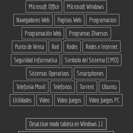
Microsoft Office
Microsoft Windows
Navegadores Web
Paginas Web
Programacion
Programación Web
Programas Diversos
Punto de Venta
Red
Redes
Redes e Internet
Seguridad Informatica
Simbolo del Sistema (CMD)
Sistemas Operativos
Smartphones
Telefonia Movil
Telefonos
Torrent
Ubuntu
Utilidades
Video
Video Juegos
Video Juegos PC
Desactivar modo tableta en Windows 11