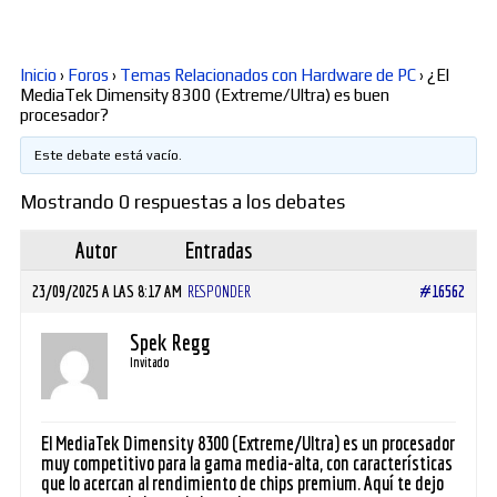
Diversos
Inicio
›
Foros
›
Temas Relacionados con Hardware de PC
›
¿El
MediaTek Dimensity 8300 (Extreme/Ultra) es buen
procesador?
Soporte
Este debate está vacío.
Mostrando 0 respuestas a los debates
Foros
Autor
Entradas
23/09/2025 A LAS 8:17 AM
RESPONDER
#16562
Buscar:
Spek Regg
Invitado
El MediaTek Dimensity 8300 (Extreme/Ultra) es un procesador
muy competitivo para la gama media-alta, con características
que lo acercan al rendimiento de chips premium. Aquí te dejo