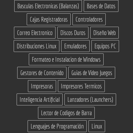
Basculas Electronicas (Balanzas)
Bases de Datos
Cajas Registradoras
Controladores
Correo Electronico
Discos Duros
Diseño Web
Distribuciones Linux
Emuladores
Equipos PC
Formateo e Instalacion de Windows
Gestores de Contenido
Guias de Video Juegos
Impresoras
Impresores Termicos
Inteligencia Artificial
Lanzadores (Launchers)
Lector de Codigos de Barra
Lenguajes de Programación
Linux