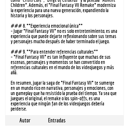
Children*. Además, el *Final Fantasy VII Remake* moderniza
la experiencia para una nueva generación, expandiendo la
historia y los personajes.
### 8. **Experiencia emocional única**
– Jugar *Final Fantasy VII* no es solo entretenimiento; es una
experiencia que puede dejarte reflexionando sobre sus temas
y personajes mucho después de haber terminado el juego.
### 9. **Para entender referencias culturales**
– *Final Fantasy VII* es tan influyente que muchas de sus
escenas, personajes y momentos se han convertido en
referencias culturales en el mundo de los videojuegos y más
allá.
En resumen, jugar la saga de *Final Fantasy VII* te sumerge
en un mundo rico en narrativa, personajes y emociones, con
un gameplay que ha resistido la prueba del tiempo. Ya sea que
juegues el original, el remake o los spin-offs, es una
experiencia que ningún fan de los videojuegos debería
perderse.
Autor
Entradas