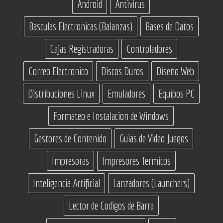
Android
Antivirus
Basculas Electronicas (Balanzas)
Bases de Datos
Cajas Registradoras
Controladores
Correo Electronico
Discos Duros
Diseño Web
Distribuciones Linux
Emuladores
Equipos PC
Formateo e Instalacion de Windows
Gestores de Contenido
Guias de Video Juegos
Impresoras
Impresores Termicos
Inteligencia Artificial
Lanzadores (Launchers)
Lector de Codigos de Barra