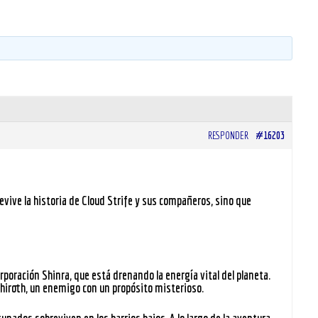
RESPONDER
#16203
evive la historia de Cloud Strife y sus compañeros, sino que
orporación
Shinra
, que está drenando la energía vital del planeta.
hiroth
, un enemigo con un propósito misterioso.