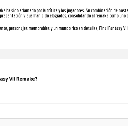
ake
ha sido aclamado por la crítica y los jugadores. Su combinación de nos
a presentación visual han sido elogiados, consolidando al remake como uno 
vente, personajes memorables y un mundo rico en detalles,
Final Fantasy V
tasy VII Remake?