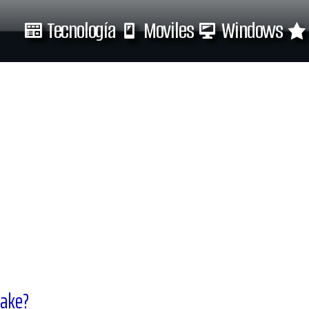
Tecnología
Moviles
Windows
Tecnología
Moviles
make?