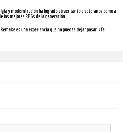
talgia y modernización ha logrado atraer tanto a veteranos como a
de los mejores RPGs de la generación.
II Remake
es una experiencia que no puedes dejar pasar. ¿Te