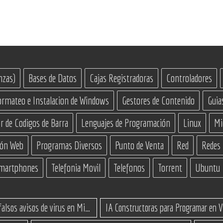
nzas)
Bases de Datos
Cajas Registradoras
Controladores
ormateo e Instalacion de Windows
Gestores de Contenido
Guia
r de Codigos de Barra
Lenguajes de Programación
Linux
Mi
ión Web
Programas Diversos
Punto de Venta
Red
Redes
martphones
Telefonia Movil
Telefonos
Torrent
Ubuntu
Cómo eliminar los falsos avisos de virus en Microsoft Edge