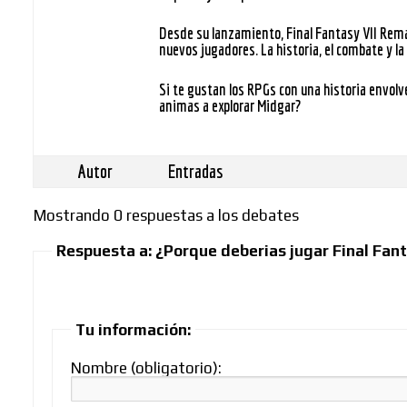
Desde su lanzamiento,
Final Fantasy VII Rem
nuevos jugadores. La historia, el combate y l
Si te gustan los RPGs con una historia envol
animas a explorar Midgar?
Autor
Entradas
Mostrando 0 respuestas a los debates
Respuesta a: ¿Porque deberias jugar Final Fan
Tu información:
Nombre (obligatorio):