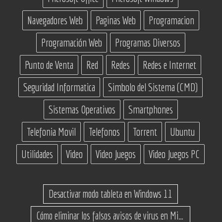
Navegadores Web
Paginas Web
Programacion
Programación Web
Programas Diversos
Punto de Venta
Red
Redes
Redes e Internet
Seguridad Informatica
Simbolo del Sistema (CMD)
Sistemas Operativos
Smartphones
Telefonia Movil
Telefonos
Torrent
Ubuntu
Utilidades
Video
Video Juegos
Video Juegos PC
Desactivar modo tableta en Windows 11
Cómo eliminar los falsos avisos de virus en Microsoft Edge