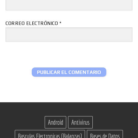
CORREO ELECTRÓNICO
*
Android
Antivirus
Basculas Electronicas (Balanzas)
Bases de Datos