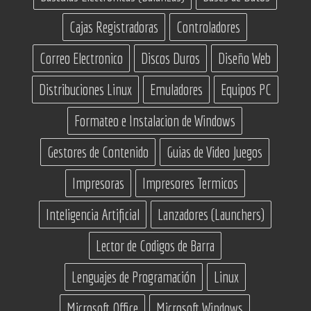
Cajas Registradoras
Controladores
Correo Electronico
Discos Duros
Diseño Web
Distribuciones Linux
Emuladores
Equipos PC
Formateo e Instalacion de Windows
Gestores de Contenido
Guias de Video Juegos
Impresoras
Impresores Termicos
Inteligencia Artificial
Lanzadores (Launchers)
Lector de Codigos de Barra
Lenguajes de Programación
Linux
Microsoft Office
Microsoft Windows