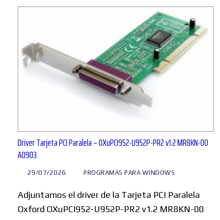
Driver Tarjeta PCI Paralela – OXuPCI952-U952P-PR2 v1.2 MR8KN-00
A0903
29/07/2026
PROGRAMAS PARA WINDOWS
Adjuntamos el driver de la Tarjeta PCI Paralela
Oxford OXuPCI952-U952P-PR2 v1.2 MR8KN-00