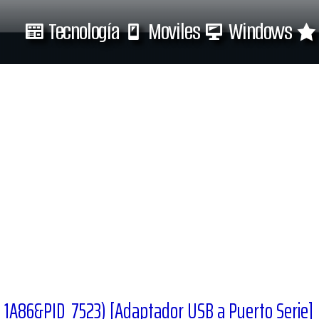
Tecnología
Moviles
Windows
Tecnología
Moviles
D_1A86&PID_7523) [Adaptador USB a Puerto Serie]