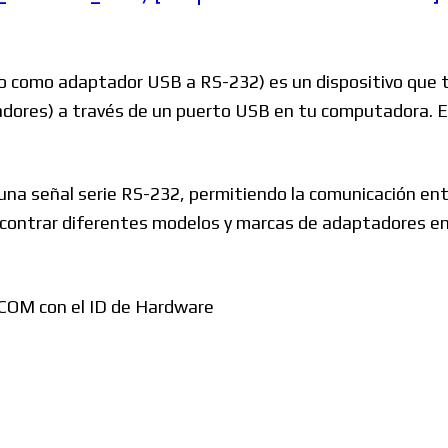
Windows
 como adaptador USB a RS-232) es un dispositivo que t
adores) a través de un puerto USB en tu computadora. E
Linux
una señal serie RS-232, permitiendo la comunicación ent
contrar diferentes modelos y marcas de adaptadores en e
Diversos
 COM con el ID de Hardware
Soporte