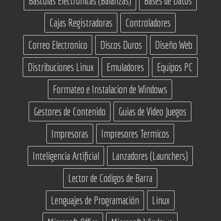
Basculas Electronicas (Balanzas)
Bases de Datos
Cajas Registradoras
Controladores
Correo Electronico
Discos Duros
Diseño Web
Distribuciones Linux
Emuladores
Equipos PC
Formateo e Instalacion de Windows
Gestores de Contenido
Guias de Video Juegos
Impresoras
Impresores Termicos
Inteligencia Artificial
Lanzadores (Launchers)
Lector de Codigos de Barra
Lenguajes de Programación
Linux