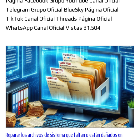
Página Facebook Grupo YouTube Canal Oficial
Telegram Grupo Oficial BlueSky Página Oficial
TikTok Canal Oficial Threads Página Oficial
WhatsApp Canal Oficial Vistas 31.504
Reparar los archivos de sistema que faltan o están dañados en