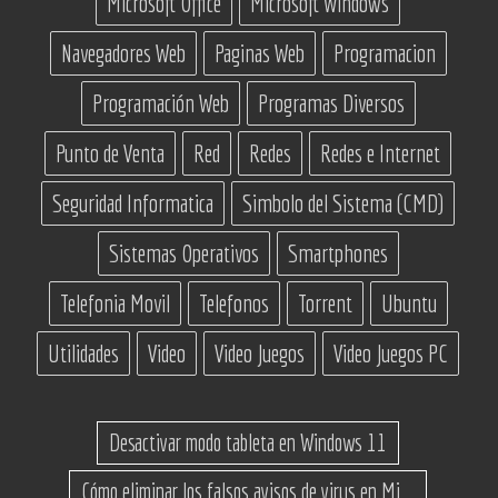
Microsoft Office
Microsoft Windows
Navegadores Web
Paginas Web
Programacion
Programación Web
Programas Diversos
Punto de Venta
Red
Redes
Redes e Internet
Seguridad Informatica
Simbolo del Sistema (CMD)
Sistemas Operativos
Smartphones
Telefonia Movil
Telefonos
Torrent
Ubuntu
Utilidades
Video
Video Juegos
Video Juegos PC
Desactivar modo tableta en Windows 11
Cómo eliminar los falsos avisos de virus en Microsoft Edge