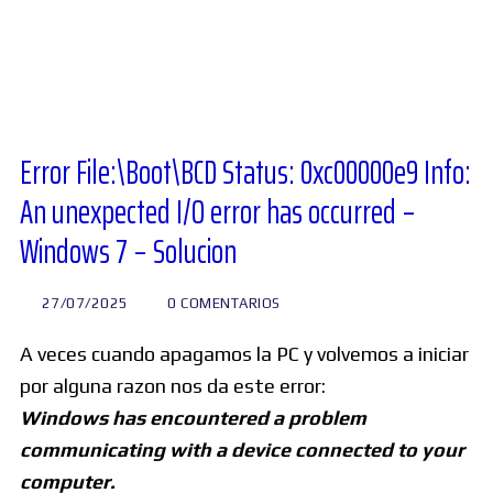
Diversos
Soporte
Error File:\Boot\BCD Status: 0xc00000e9 Info:
An unexpected I/O error has occurred –
Foros
Windows 7 – Solucion
Buscar:
27/07/2025
0 COMENTARIOS
A veces cuando apagamos la PC y volvemos a iniciar
por alguna razon nos da este error:
Windows has encountered a problem
communicating with a device connected to your
computer.