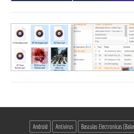
Buscar
Android
Antivirus
Basculas Electronicas (Bala