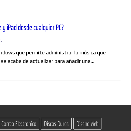
 y iPad desde cualquier PC?
WS
ndows que permite administrar la música que
 se acaba de actualizar para añadir una…
Correo Electronico
Discos Duros
Diseño Web