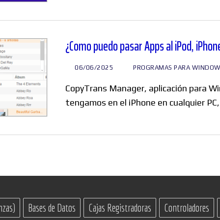
Foros
¿Como puedo pasar Apps al iPod, iPhone
06/06/2025
PROGRAMAS PARA WINDO
:
CopyTrans Manager, aplicación para Wi
tengamos en el iPhone en cualquier PC,
nzas)
Bases de Datos
Cajas Registradoras
Controladores