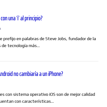
n una ‘i’ al principio?
A
e prefijo en palabras de Steve Jobs, fundador de la
s de tecnología más…
Android no cambiaría a un iPhone?
tes con sistema operativo iOS son de mejor calidad
cuentan con características…