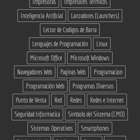
Impresoras
Impresores Termicos
Inteligencia Artificial
Lanzadores (Launchers)
Lector de Codigos de Barra
Lenguajes de Programación
Linux
Microsoft Office
Microsoft Windows
Navegadores Web
Paginas Web
Programacion
Programación Web
Programas Diversos
Punto de Venta
Red
Redes
Redes e Internet
Seguridad Informatica
Simbolo del Sistema (CMD)
Sistemas Operativos
Smartphones