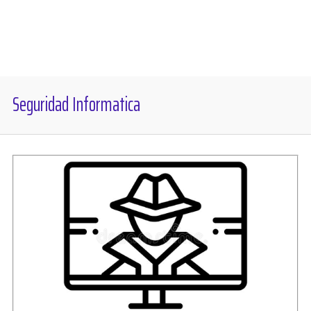
Diversos
Soporte
Seguridad Informatica
Foros
Buscar: