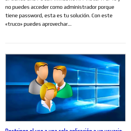
no puedes acceder como administrador porque
tiene password, esta es tu solución. Con este
«truco» puedes aprovechar…