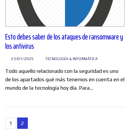
Esto debes saber de los ataques de ransomware y
los antivirus
23/01/2025
TECNOLOGÍA & INFORMÁTICA
Todo aquello relacionado con la seguridad es uno
de los apartados qué más tenemos en cuenta en el
mundo de la tecnología hoy día. Para…
Paginación
1
2