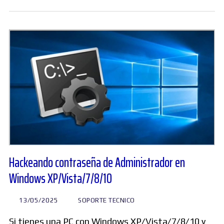
Hackeando contraseña de Administrador en
Windows XP/Vista/7/8/10
13/05/2025
SOPORTE TECNICO
Si tienes una PC con Windows XP/Vista/7/8/10 y