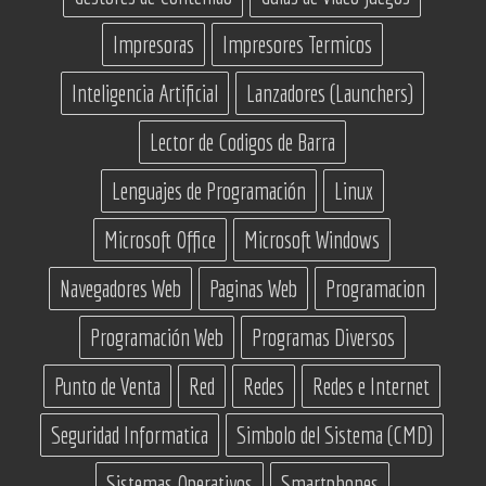
Impresoras
Impresores Termicos
Inteligencia Artificial
Lanzadores (Launchers)
Lector de Codigos de Barra
Lenguajes de Programación
Linux
Microsoft Office
Microsoft Windows
Navegadores Web
Paginas Web
Programacion
Programación Web
Programas Diversos
Punto de Venta
Red
Redes
Redes e Internet
Seguridad Informatica
Simbolo del Sistema (CMD)
Sistemas Operativos
Smartphones