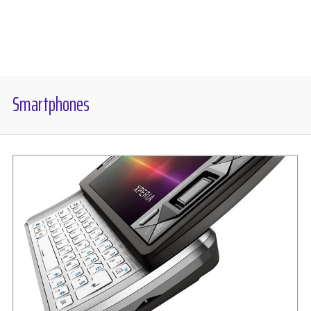
Diversos
Soporte
Smartphones
Foros
Buscar: