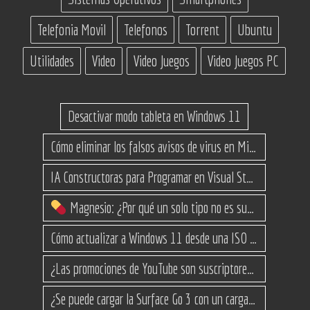
Telefonia Movil
Telefonos
Torrent
Ubuntu
Utilidades
Video
Video Juegos
Video Juegos PC
Desactivar modo tableta en Windows 11
Cómo eliminar los falsos avisos de virus en Microsoft Edge
IA Constructoras para Programar en Visual Studio con C#
Magnesio: ¿Por qué un solo tipo no es suficiente? (Guía de variantes)
Cómo actualizar a Windows 11 desde una ISO en equipos no compatibles
¿Las promociones de YouTube son suscriptores reales o bots? Esta es la Verdad
¿Se puede cargar la Surface Go 3 con un cargador USB-C de teléfono?