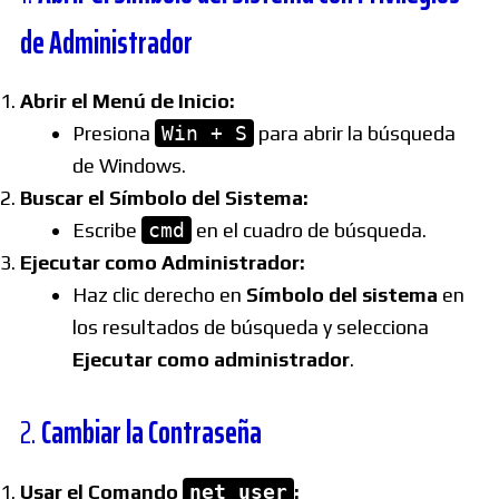
de Administrador
Abrir el Menú de Inicio:
Presiona
Win + S
para abrir la búsqueda
de Windows.
Buscar el Símbolo del Sistema:
Escribe
cmd
en el cuadro de búsqueda.
Ejecutar como Administrador:
Haz clic derecho en
Símbolo del sistema
en
los resultados de búsqueda y selecciona
Ejecutar como administrador
.
2.
Cambiar la Contraseña
Usar el Comando
net user
: