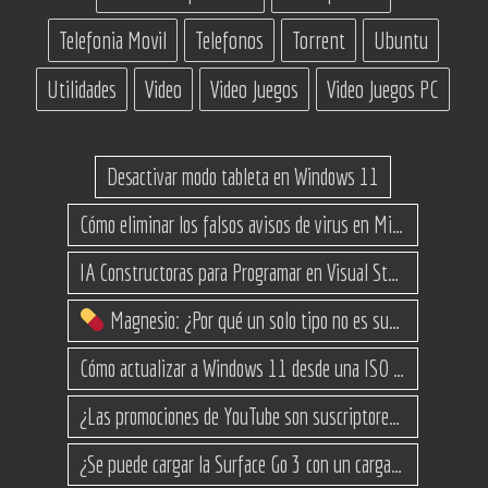
Telefonia Movil
Telefonos
Torrent
Ubuntu
Utilidades
Video
Video Juegos
Video Juegos PC
Desactivar modo tableta en Windows 11
Cómo eliminar los falsos avisos de virus en Microsoft Edge
IA Constructoras para Programar en Visual Studio con C#
Magnesio: ¿Por qué un solo tipo no es suficiente? (Guía de variantes)
Cómo actualizar a Windows 11 desde una ISO en equipos no compatibles
¿Las promociones de YouTube son suscriptores reales o bots? Esta es la Verdad
¿Se puede cargar la Surface Go 3 con un cargador USB-C de teléfono?