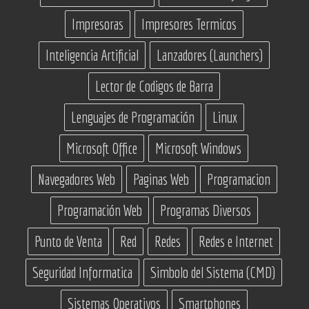
Impresoras
Impresores Termicos
Inteligencia Artificial
Lanzadores (Launchers)
Lector de Codigos de Barra
Lenguajes de Programación
Linux
Microsoft Office
Microsoft Windows
Navegadores Web
Paginas Web
Programacion
Programación Web
Programas Diversos
Punto de Venta
Red
Redes
Redes e Internet
Seguridad Informatica
Simbolo del Sistema (CMD)
Sistemas Operativos
Smartphones