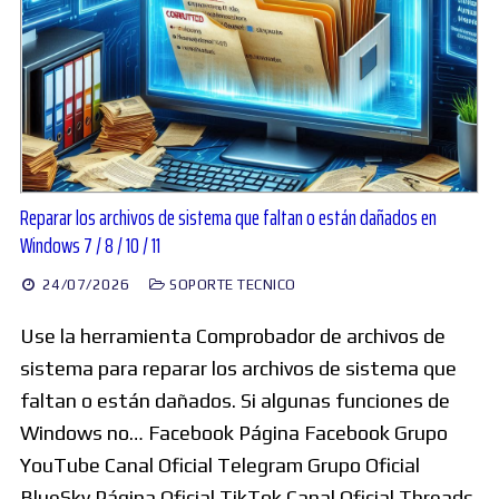
Reparar los archivos de sistema que faltan o están dañados en
Windows 7 / 8 / 10 / 11
24/07/2026
SOPORTE TECNICO
Use la herramienta Comprobador de archivos de
sistema para reparar los archivos de sistema que
faltan o están dañados. Si algunas funciones de
Windows no… Facebook Página Facebook Grupo
YouTube Canal Oficial Telegram Grupo Oficial
BlueSky Página Oficial TikTok Canal Oficial Threads