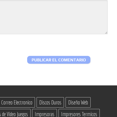
Correo Electronico
Discos Duros
Diseño Web
s de Video Juegos
Impresoras
Impresores Termicos