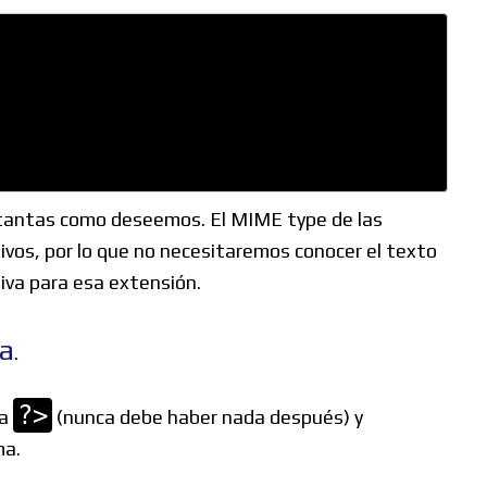
r tantas como deseemos. El MIME type de las
ivos, por lo que no necesitaremos conocer el texto
iva para esa extensión.
ta
.
?>
ta
(nunca debe haber nada después) y
ma.