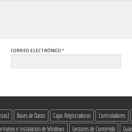
CORREO ELECTRÓNICO
*
nzas)
Bases de Datos
Cajas Registradoras
Controladores
ormateo e Instalacion de Windows
Gestores de Contenido
Guia