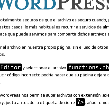
Foros
otalmente seguros de que el archivo es seguro cuando, 
 estos casos, lo más habitual es recurrir a servicios d
ace que puede servirnos para compartir dichos archivos e
:
 el archivo en nuestra propio página, sin el uso de otros
os.
 Editor
functions.ph
y seleccionar el archivo
ucir código incorrecto podría hacer que su página dejara 
.
dPress nos permita subir archivos con extensión .exe y 
?>
vo y, justo antes de la etiqueta de cierre
, añadiremos