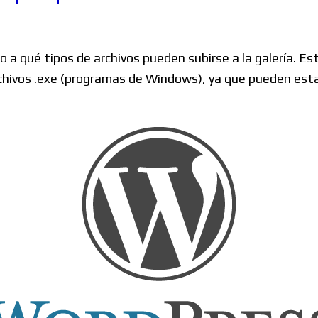
Windows
 a qué tipos de archivos pueden subirse a la galería. Es
hivos .exe (programas de Windows), ya que pueden estar
Linux
Diversos
Soporte