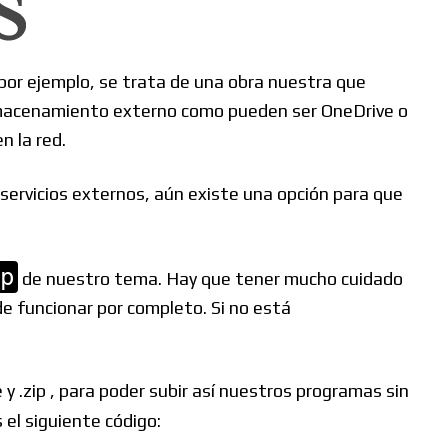
por ejemplo, se trata de una obra nuestra que
e almacenamiento externo como pueden ser OneDrive o
n la red.
 servicios externos, aún existe una opción para que
p
de nuestro tema. Hay que tener mucho cuidado
de funcionar por completo. Si no está
.zip , para poder subir así nuestros programas sin
 el siguiente código: