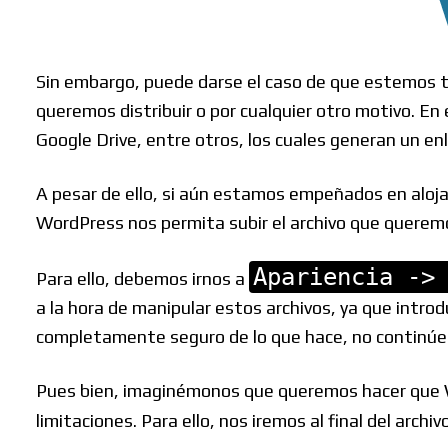
Sin embargo, puede darse el caso de que estemos t
queremos distribuir o por cualquier otro motivo. En
Google Drive, entre otros, los cuales generan un enl
Buscar
A pesar de ello, si aún estamos empeñados en alojar
WordPress nos permita subir el archivo que querem
Apariencia ->
Para ello, debemos irnos a
a la hora de manipular estos archivos, ya que introd
completamente seguro de lo que hace, no continúe
Pues bien, imaginémonos que queremos hacer que Wor
limitaciones. Para ello, nos iremos al final del archi