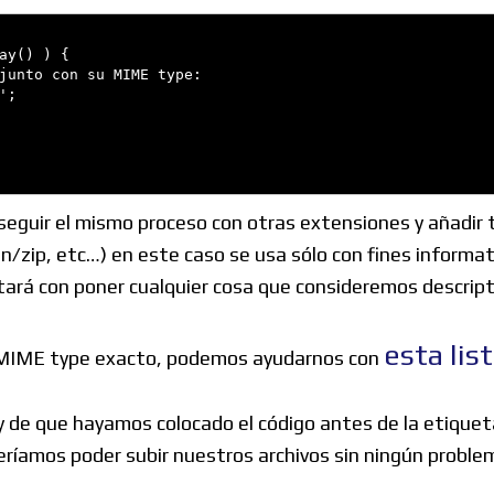
y() ) {

junto con su MIME type:

;

s seguir el mismo proceso con otras extensiones y añadi
/zip, etc…) en este caso se usa sólo con fines informat
tará con poner cualquier cosa que consideremos descript
esta lis
l MIME type exacto, podemos ayudarnos con
de que hayamos colocado el código antes de la etique
ríamos poder subir nuestros archivos sin ningún proble