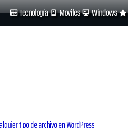
Tecnología
Moviles
Windows
Tecnología
Moviles
ualquier tipo de archivo en WordPress