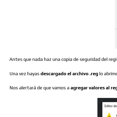
Buscar
Antes que nada haz una copia de seguridad del reg
Una vez hayas
descargado el archivo .reg
lo abrim
Nos alertará de que vamos a
agregar valores al re