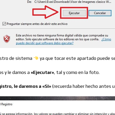
Foros
:
istro de sistema
ya que tocar este apartado puede se
os y le damos a
«Ejecutar»
, tal y como en la foto.
gistro, le daremos a «SI»
(recuerda haber hecho antes un