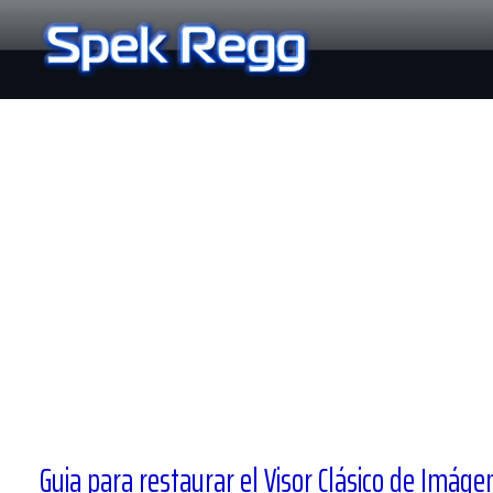
Ir
al
contenido
Guia para restaurar el Visor Clásico de Imá