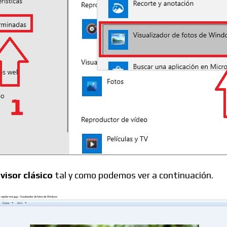
l
visor clásico
tal y como podemos ver a continuación.