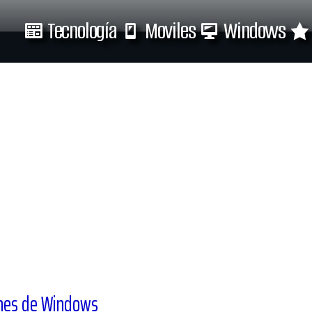
Tecnología
Moviles
Windows
Tecnología
Moviles
genes de Windows