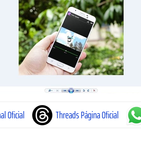
Threads Página Oficial
WhatsApp C