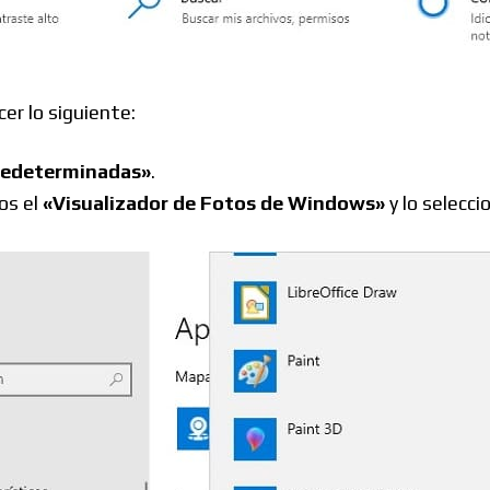
r lo siguiente:
redeterminadas»
.
os el
«Visualizador de Fotos de Windows»
y lo selecc