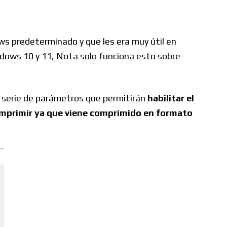
s predeterminado y que les era muy útil en
ndows 10 y 11, Nota solo funciona esto sobre
 serie de parámetros que permitirán
habilitar el
comprimir ya que viene comprimido en formato