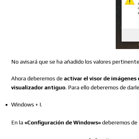
No avisará que se ha añadido los valores pertinent
Ahora deberemos de
activar el visor de imágene
visualizador antiguo
. Para ello deberemos de darle
Windows + I.
En la
«Configuración de Windows»
deberemos de 