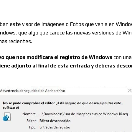
Windows
ban este visor de Imágenes o Fotos que venia en Window
indows, que algo que carece las nuevas versiones de Wi
Linux
mas recientes.
vo que nos modificara el registro de Windows
con una
iene adjunto al final de esta entrada y deberas des
Diversos
Soporte