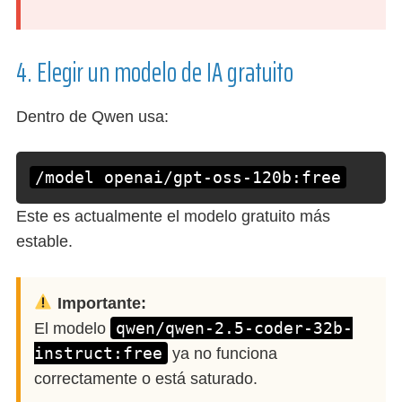
4. Elegir un modelo de IA gratuito
Dentro de Qwen usa:
/model openai/gpt-oss-120b:free
Este es actualmente el modelo gratuito más
estable.
Importante:
qwen/qwen-2.5-coder-32b-
El modelo
instruct:free
ya no funciona
correctamente o está saturado.