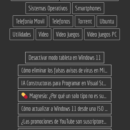
Sistemas Operativos
Smartphones
Telefonia Movil
Telefonos
Torrent
Ubuntu
Utilidades
Video
Video Juegos
Video Juegos PC
Desactivar modo tableta en Windows 11
Cómo eliminar los falsos avisos de virus en Microsoft Edge
IA Constructoras para Programar en Visual Studio con C#
Magnesio: ¿Por qué un solo tipo no es suficiente? (Guía de variantes)
Cómo actualizar a Windows 11 desde una ISO en equipos no compatibles
¿Las promociones de YouTube son suscriptores reales o bots? Esta es la Verdad