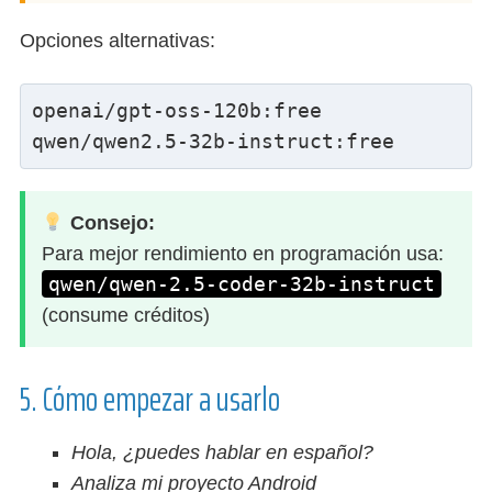
Opciones alternativas:
openai/gpt-oss-120b:free
qwen/qwen2.5-32b-instruct:free
Consejo:
Para mejor rendimiento en programación usa:
qwen/qwen-2.5-coder-32b-instruct
(consume créditos)
5. Cómo empezar a usarlo
Hola, ¿puedes hablar en español?
Analiza mi proyecto Android