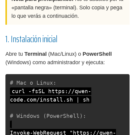
«pantalla negra» (terminal). Solo copia y pega
lo que verás a continuación.
1. Instalación inicial
Abre tu
Terminal
(Mac/Linux) o
PowerShell
(Windows) como administrador y ejecuta:
# Mac o Linux:
curl -fsSL https://qwen-
code.com/install.sh | sh
# Windows (PowerShell):
Invoke-WebRequest "https://qwen-