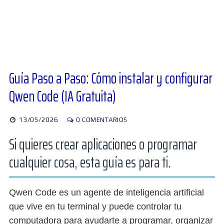
Diversos
Soporte
Guía Paso a Paso: Cómo instalar y configurar
Qwen Code (IA Gratuita)
Foros
13/05/2026
0 COMENTARIOS
Si quieres crear aplicaciones o programar
Buscar:
cualquier cosa, esta guía es para ti.
Qwen Code es un agente de inteligencia artificial
que vive en tu terminal y puede controlar tu
computadora para ayudarte a programar, organizar