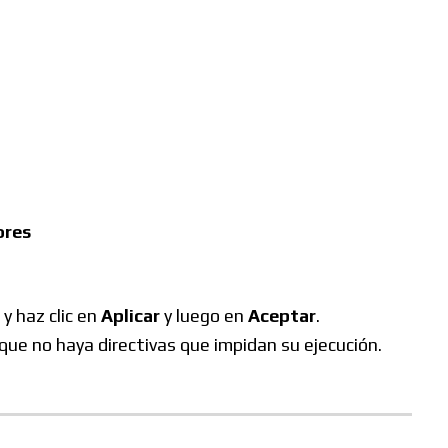
ores
, y haz clic en
Aplicar
y luego en
Aceptar
.
que no haya directivas que impidan su ejecución.