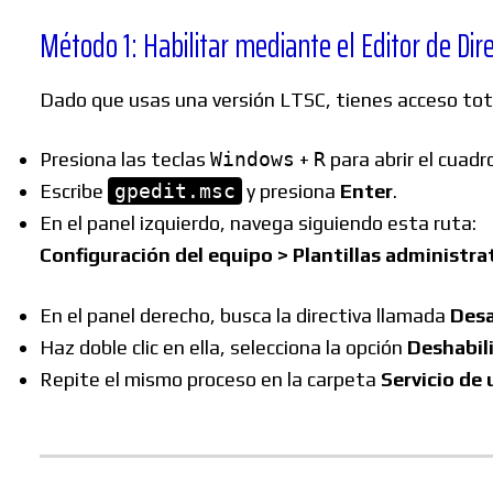
Método 1: Habilitar mediante el Editor de D
Dado que usas una versión LTSC, tienes acceso tot
Presiona las teclas
Windows
+
R
para abrir el cuadr
Escribe
gpedit.msc
y presiona
Enter
.
En el panel izquierdo, navega siguiendo esta ruta:
Configuración del equipo > Plantillas administ
En el panel derecho, busca la directiva llamada
Desa
Haz doble clic en ella, selecciona la opción
Deshabil
Repite el mismo proceso en la carpeta
Servicio de 