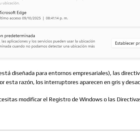
Foros
:
stá diseñada para entornos empresariales), las directiva
Por esta razón, los interruptores aparecen en gris y desa
ecesitas modificar el Registro de Windows o las Directiv