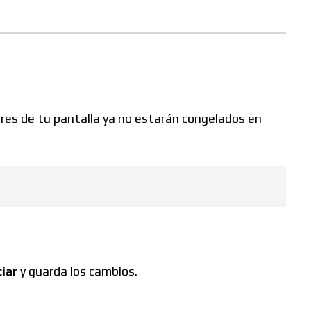
ores de tu pantalla ya no estarán congelados en
ciar
y guarda los cambios.