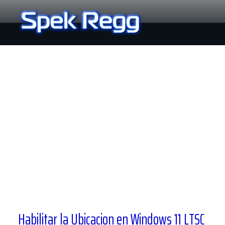
Ir
al
contenido
Habilitar la Ubicacion en Windows 11 LTSC