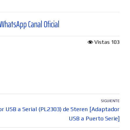
al Oficial
Vistas
103
SIGUIENTE
or USB a Serial (PL2303) de Steren [Adaptador
USB a Puerto Serie]