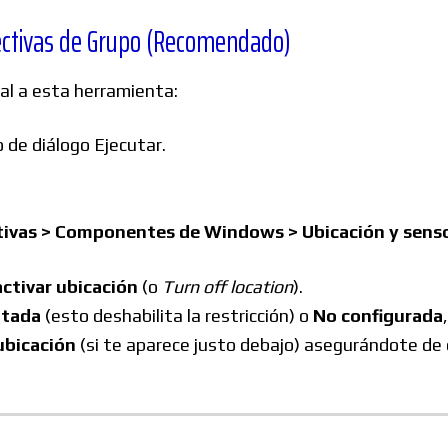
irectivas de Grupo (Recomendado)
al a esta herramienta:
o de diálogo Ejecutar.
rativas > Componentes de Windows > Ubicación y sens
ctivar ubicación
(o
Turn off location
).
itada
(esto deshabilita la restricción) o
No configurada
ubicación
(si te aparece justo debajo) asegurándote de 