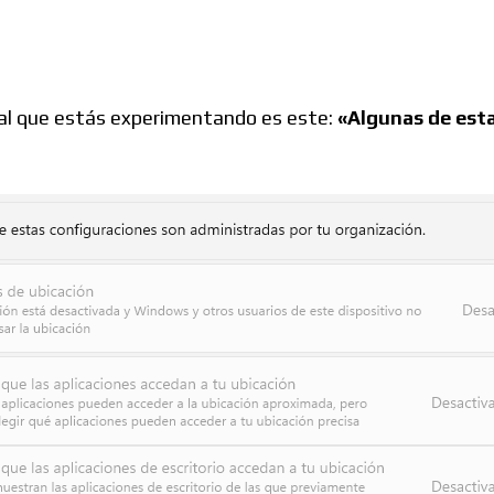
Windows
ipal que estás experimentando es este:
«Algunas de esta
Linux
Diversos
Soporte