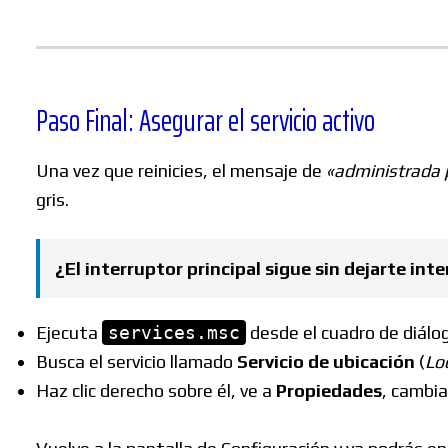
Paso Final: Asegurar el servicio activo
Una vez que reinicies, el mensaje de
«administrada 
gris.
¿El interruptor principal sigue sin dejarte int
Ejecuta
services.msc
desde el cuadro de diálog
Busca el servicio llamado
Servicio de ubicación
(
Lo
Haz clic derecho sobre él, ve a
Propiedades
, cambia