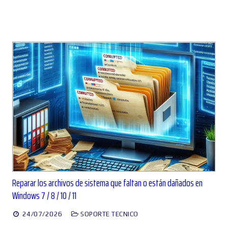
Reparar los archivos de sistema que faltan o están dañados en
Windows 7 / 8 / 10 / 11
24/07/2026
SOPORTE TECNICO