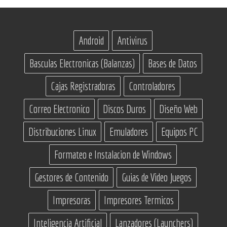
Android
Antivirus
Basculas Electronicas (Balanzas)
Bases de Datos
Cajas Registradoras
Controladores
Correo Electronico
Discos Duros
Diseño Web
Distribuciones Linux
Emuladores
Equipos PC
Formateo e Instalacion de Windows
Gestores de Contenido
Guias de Video Juegos
Impresoras
Impresores Termicos
Inteligencia Artificial
Lanzadores (Launchers)