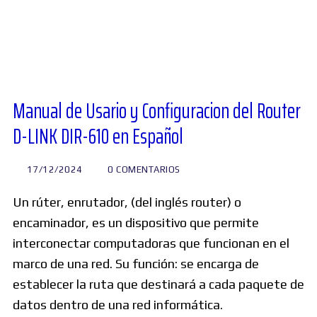
Diversos
Soporte
Manual de Usario y Configuracion del Router
D-LINK DIR-610 en Español
Foros
17/12/2024
0 COMENTARIOS
Buscar:
Un rúter,​ enrutador, (del inglés router) o
encaminador, es un dispositivo que permite
interconectar computadoras que funcionan en el
marco de una red. Su función: se encarga de
establecer la ruta que destinará a cada paquete de
datos dentro de una red informática.