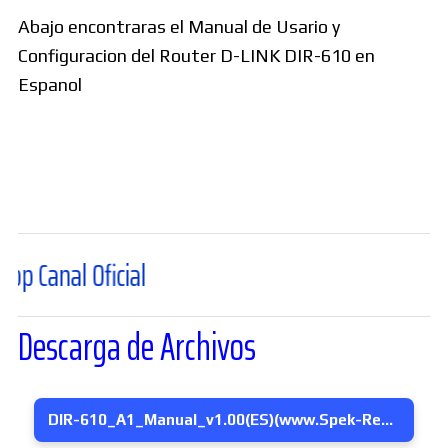
Abajo encontraras el Manual de Usario y
Configuracion del Router D-LINK DIR-610 en
Espanol
l Oficial
Descarga de Archivos
DIR-610_A1_Manual_v1.00(ES)(www.Spek-Regg.com) D-LINK