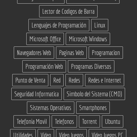
Lector de Codigos de Barra
Lenguajes de Programación
Linux
Microsoft Office
Microsoft Windows
Navegadores Web
Paginas Web
Programacion
Programación Web
Programas Diversos
Punto de Venta
Red
Redes
Redes e Internet
Seguridad Informatica
Simbolo del Sistema (CMD)
Sistemas Operativos
Smartphones
Telefonia Movil
Telefonos
Torrent
Ubuntu
Utilidades
Video
Video Juegos
Video Juegos PC