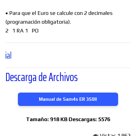
• Para que el Euro se calcule con 2 decimales
(programación obligatoria).
2 1 RA 1 PO
Descarga de Archivos
Manual de Sam4s ER 350II
Tamaño:
918 KB
Descargas:
5576
Vistas
1.962