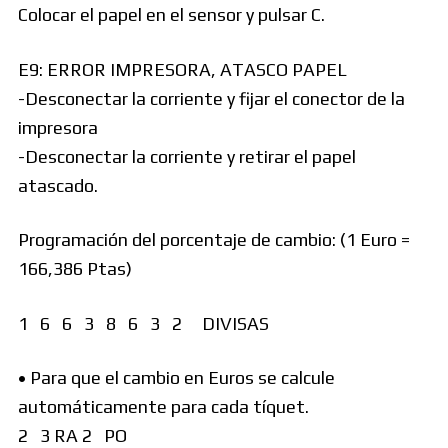
Colocar el papel en el sensor y pulsar C.
E9: ERROR IMPRESORA, ATASCO PAPEL
-Desconectar la corriente y fijar el conector de la
impresora
-Desconectar la corriente y retirar el papel
atascado.
Programación del porcentaje de cambio: (1 Euro =
166,386 Ptas)
1 6 6 3 8 6 3 2 DIVISAS
• Para que el cambio en Euros se calcule
automáticamente para cada tíquet.
2 3 RA 2 PO